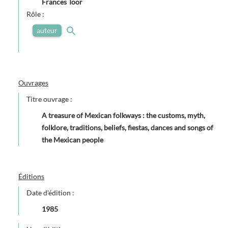
Frances Toor
Rôle :
auteur
Ouvrages
Titre ouvrage :
A treasure of Mexican folkways : the customs, myth,
folklore, traditions, beliefs, fiestas, dances and songs of
the Mexican people
Éditions
Date d'édition :
1985