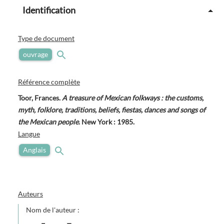
Identification
Type de document
ouvrage
Référence complète
Toor, Frances.
A treasure of Mexican folkways : the customs,
myth, folklore, traditions, beliefs, fiestas, dances and songs of
the Mexican people
. New York : 1985.
Langue
Anglais
Auteurs
Nom de l'auteur :