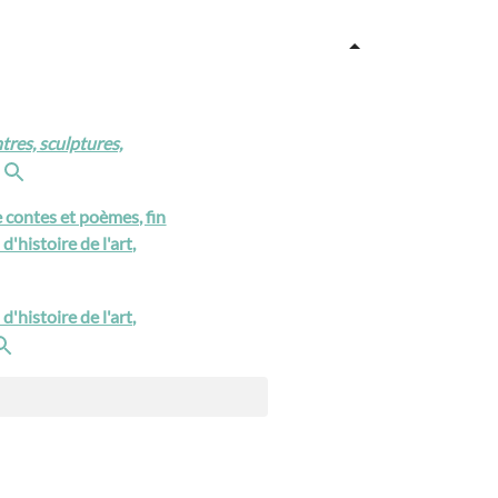
tres, sculptures,
e contes et poèmes, fin
d'histoire de l'art,
'histoire de l'art,