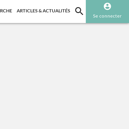
T)
(CURRENT)
(CURRENT)
ERCHE
ARTICLES & ACTUALITÉS
Se connecter