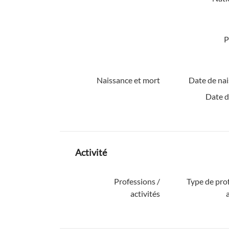
P
Naissance et mort
Date de nai
Date d
Activité
Professions /
Type de pro
activités