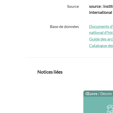
Source
source : Instit
International
Base de données
Documents d'a
national d'hist
Guide des arc
Catalogue des
Notices liées
Œuvre
/ Dessin