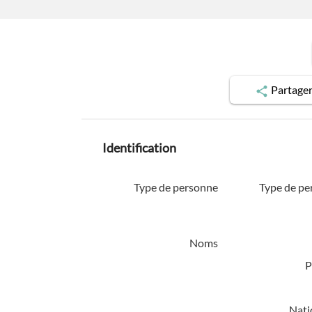
Partage
Identification
Type de personne
Type de pe
Noms
P
Nati