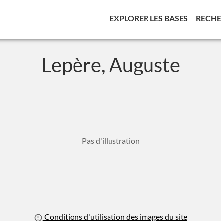
(CURREN
EXPLORER LES BASES
RECH
Lepère, Auguste
Pas d'illustration
Conditions d'utilisation des images du site