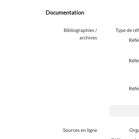
Documentation
Bibliographies /
Type de ré
archives
Réfé
Réfé
Réfé
Sources en ligne
Org