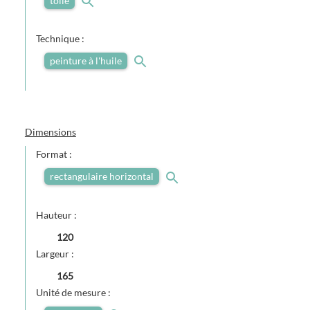
toile
Technique :
peinture à l'huile
Dimensions
Format :
rectangulaire horizontal
Hauteur :
120
Largeur :
165
Unité de mesure :