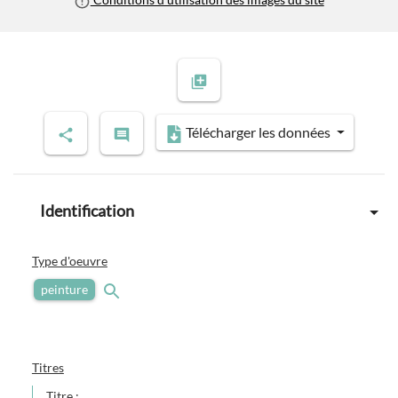
Télécharger les données
Identification
Type d'oeuvre
peinture
Titres
Titre :