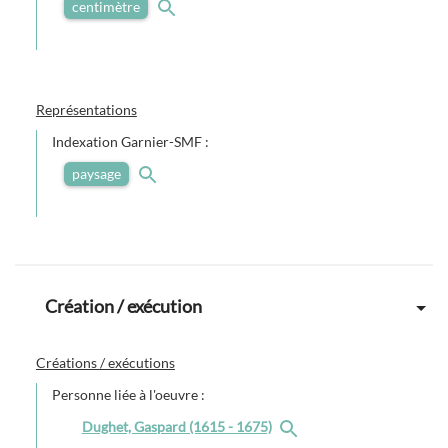
centimètre
Représentations
Indexation Garnier-SMF :
paysage
Création / exécution
Créations / exécutions
Personne liée à l'oeuvre :
Dughet, Gaspard (1615 - 1675)