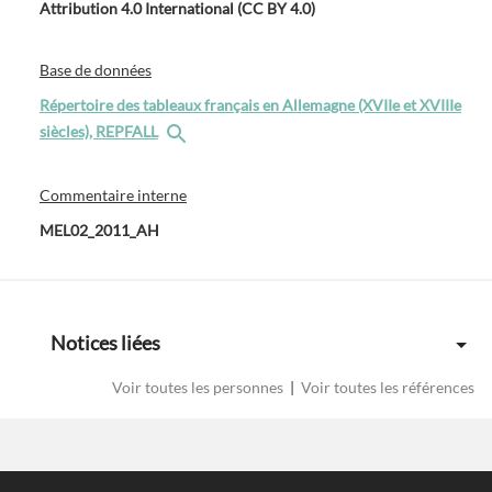
Attribution 4.0 International (CC BY 4.0)
Base de données
Répertoire des tableaux français en Allemagne (XVIIe et XVIIIe
siècles), REPFALL
Commentaire interne
MEL02_2011_AH
Notices liées
Voir toutes les personnes
|
Voir toutes les références