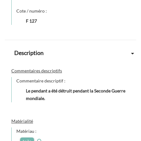
Cote / numéro :
F 127
Description
Commentaires descriptifs
Commentaire descriptif :
Le pendant a été détruit pendant la Seconde Guerre
mondiale.
Matérialité
Matériau :