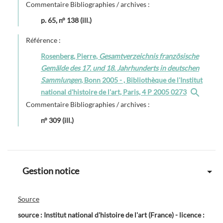
Commentaire Bibliographies / archives :
p. 65, n° 138 (ill.)
Référence :
Rosenberg, Pierre,
Gesamtverzeichnis französische
Gemälde des 17. und 18. Jahrhunderts in deutschen
Sammlungen
, Bonn 2005 - , Bibliothèque de l'Institut
national d'histoire de l'art, Paris, 4 P 2005 0273
Commentaire Bibliographies / archives :
n° 309 (ill.)
Gestion notice
Source
source : Institut national d'histoire de l'art (France) - licence :