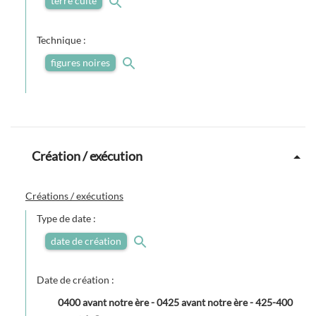
terre cuite
Technique :
figures noires
Création / exécution
Créations / exécutions
Type de date :
date de création
Date de création :
0400 avant notre ère
-
0425 avant notre ère
-
425-400