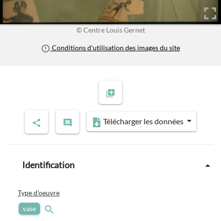
© Centre Louis Gernet
Conditions d'utilisation des images du site
Télécharger les données
Identification
Type d'oeuvre
vase