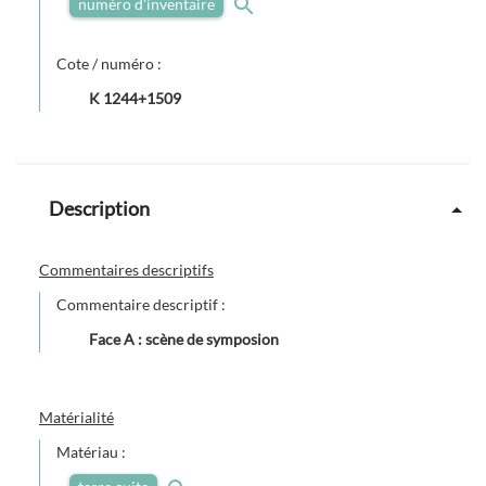
numéro d'inventaire
Cote / numéro :
K 1244+1509
Description
Commentaires descriptifs
Commentaire descriptif :
Face A : scène de symposion
Matérialité
Matériau :