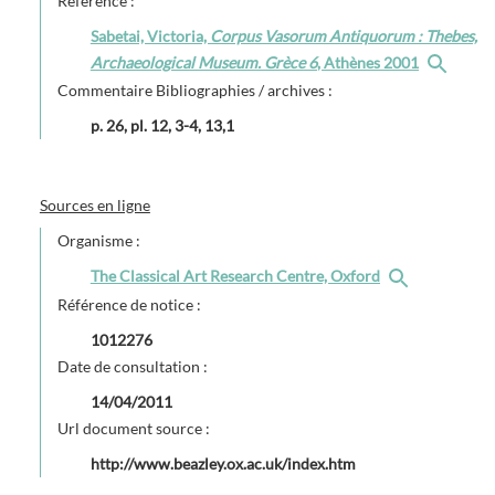
Référence :
Sabetai, Victoria,
Corpus Vasorum Antiquorum : Thebes,
Archaeological Museum. Grèce 6
, Athènes 2001
Commentaire Bibliographies / archives :
p. 26, pl. 12, 3-4, 13,1
Sources en ligne
Organisme :
The Classical Art Research Centre, Oxford
Référence de notice :
1012276
Date de consultation :
14/04/2011
Url document source :
http://www.beazley.ox.ac.uk/index.htm