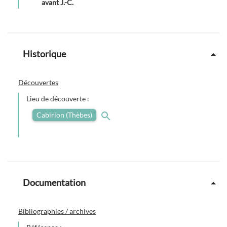
avant J.-C.
Historique
Découvertes
Lieu de découverte :
Cabirion (Thèbes)
Documentation
Bibliographies / archives