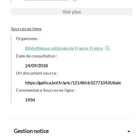
Voir
plus
Sources en ligne
Organisme :
Bibliothèque nationale de France, France
Date de consultation :
24/09/2018
Url document source :
https://gallica.bnf.fr/ark:/12148/cb32771043t/date
Commentaire Sources en ligne :
1934
Gestion notice