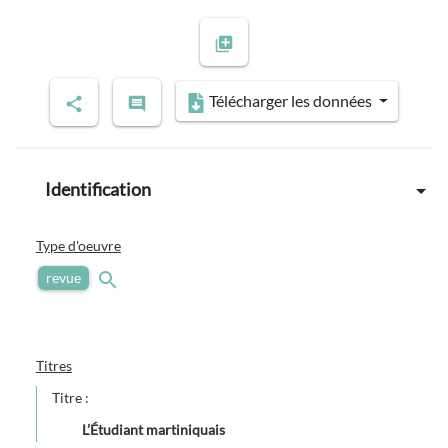
Télécharger les données
Identification
Type d'oeuvre
revue
Titres
Titre :
L’Étudiant martiniquais