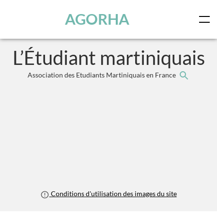
Panneau de gestion des cookies
Skip to main content
AGORHA
L’Étudiant martiniquais
Association des Etudiants Martiniquais en France
Conditions d'utilisation des images du site