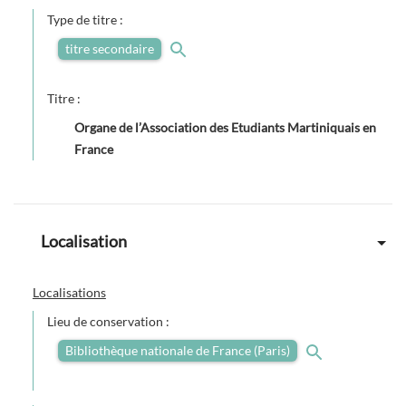
Type de titre :
titre secondaire
Titre :
Organe de l’Association des Etudiants Martiniquais en
France
Localisation
Localisations
Lieu de conservation :
Bibliothèque nationale de France (Paris)