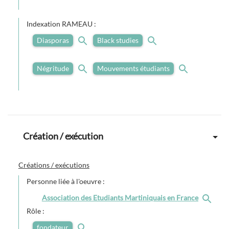
Indexation RAMEAU :
Diasporas
Black studies
Négritude
Mouvements étudiants
Création / exécution
Créations / exécutions
Personne liée à l'oeuvre :
Association des Etudiants Martiniquais en France
Rôle :
fondateur