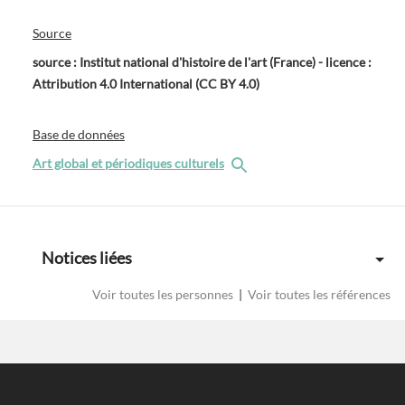
Source
source : Institut national d'histoire de l'art (France) - licence :
Attribution 4.0 International (CC BY 4.0)
Base de données
Art global et périodiques culturels
Notices liées
Voir toutes les personnes
|
Voir toutes les références