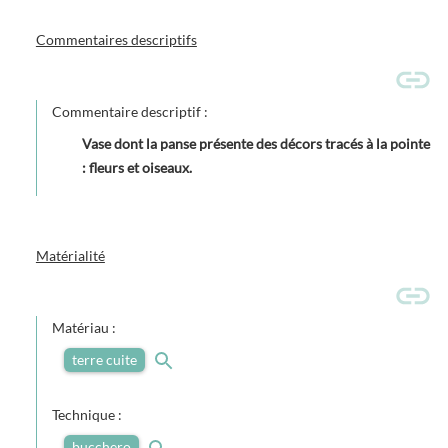
Commentaires descriptifs
Commentaire descriptif :
Vase dont la panse présente des décors tracés à la pointe
: fleurs et oiseaux.
Matérialité
Matériau :
terre cuite
Technique :
bucchero