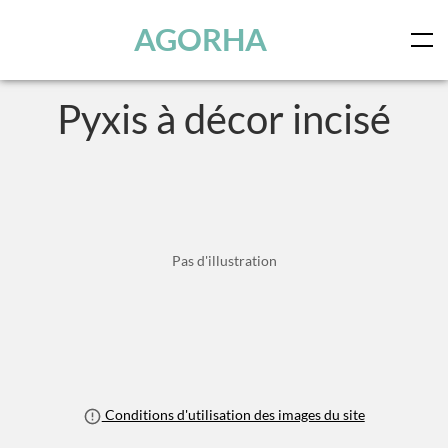
Skip to main content
AGORHA
Pyxis à décor incisé
Pas d'illustration
Conditions d'utilisation des images du site