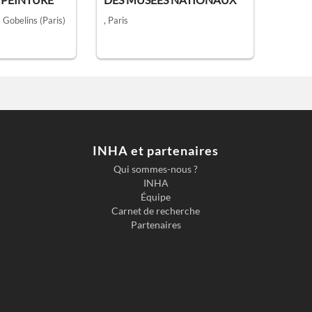
 Gobelins (Paris)
, Paris
INHA et partenaires
Qui sommes-nous ?
INHA
Équipe
Carnet de recherche
Partenaires