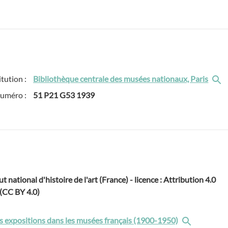
itution :
Bibliothèque centrale des musées nationaux, Paris
numéro :
51 P21 G53 1939
ut national d'histoire de l'art (France) - licence : Attribution 4.0
 (CC BY 4.0)
s expositions dans les musées français (1900-1950)