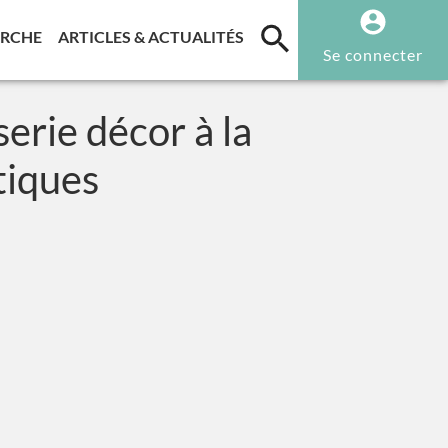
T)
(CURRENT)
(CURRENT)
ERCHE
ARTICLES & ACTUALITÉS
Se connecter
erie décor à la
tiques