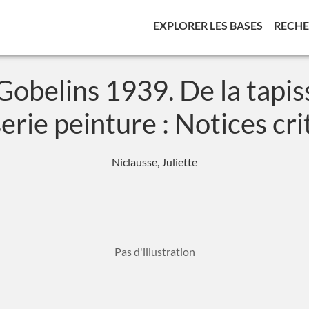
(CURREN
EXPLORER LES BASES
RECH
obelins 1939. De la tapiss
serie peinture : Notices cri
Niclausse, Juliette
Pas d'illustration