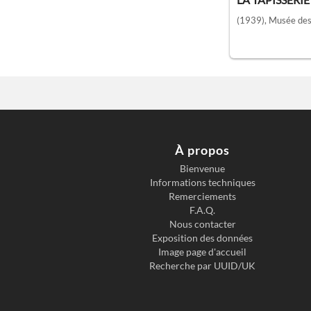
(1939)
, Musée des
À propos
Bienvenue
Informations techniques
Remerciements
F.A.Q.
Nous contacter
Exposition des données
Image page d'accueil
Recherche par UUID/UK