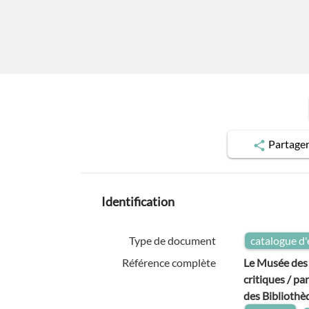
Partage
Identification
Type de document
catalogue d'
Référence complète
Le Musée des G
critiques / pa
des Bibliothè