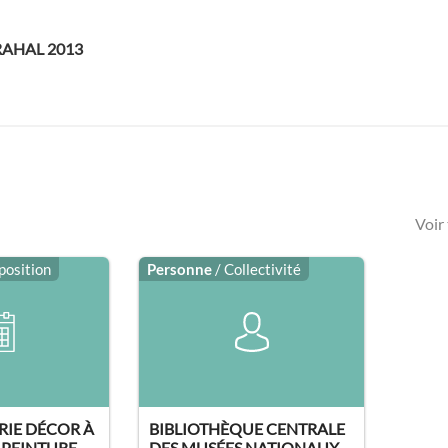
GRAHAL 2013
Voir
position
Personne
/ Collectivité
ERIE DÉCOR À
BIBLIOTHÈQUE CENTRALE
E PEINTURE
DES MUSÉES NATIONAUX