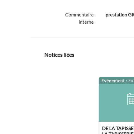
Commentaire
prestation 
interne
Notices liées
Evénement
/ Ex
DE LA TAPISS
LA TAPISSERI