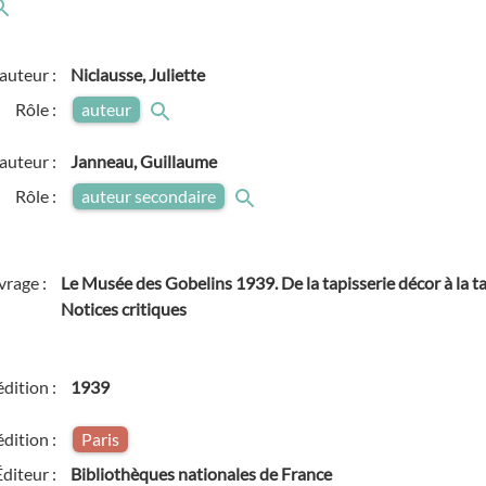
auteur :
Niclausse, Juliette
Rôle :
auteur
auteur :
Janneau, Guillaume
Rôle :
auteur secondaire
vrage :
Le Musée des Gobelins 1939. De la tapisserie décor à la ta
Notices critiques
édition :
1939
édition :
Paris
Éditeur :
Bibliothèques nationales de France