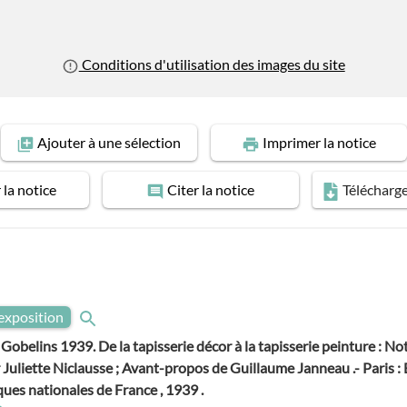
Conditions d'utilisation des images du site
Ajouter
à une sélection
Imprimer
la notice
r
la notice
Citer
la notice
Télécharg
exposition
obelins 1939. De la tapisserie décor à la tapisserie peinture : No
r Juliette Niclausse ; Avant-propos de Guillaume Janneau .- Paris :
ques nationales de France , 1939 .