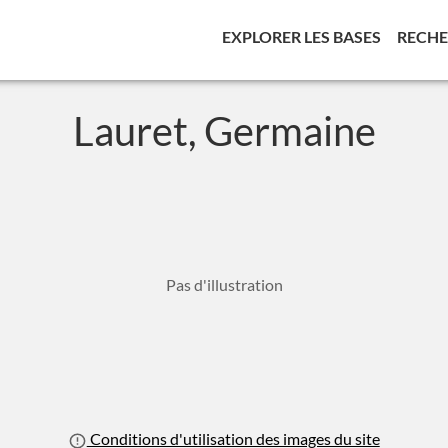
(CURREN
EXPLORER LES BASES
RECH
Lauret, Germaine
Pas d'illustration
Conditions d'utilisation des images du site