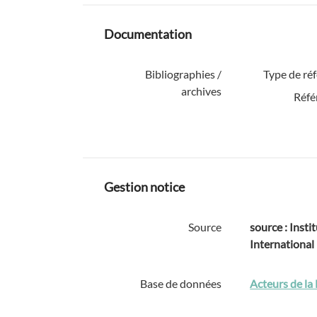
Documentation
Bibliographies /
Type de ré
archives
Réfé
Gestion notice
Source
source : Instit
International
Base de données
Acteurs de la