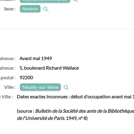
Sexe :
féminin
adresse :
Avant
mai 1949
dresse :
5, boulevard Richard Wallace
postal :
92200
Ville :
Neuilly-sur-Seine
Ville :
Dates exactes inconnues : début d'occupation avant mai
(source :
Bulletin de la Société des amis de la Bibliothèqu
de l'Université de Paris
. 1949, n° 8)