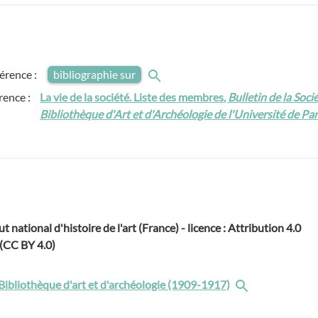
férence :
bibliographie sur
rence :
La vie de la société. Liste des membres,
Bulletin de la Soci
Bibliothèque d'Art et d'Archéologie de l'Université de Par
ut national d'histoire de l'art (France) - licence : Attribution 4.0
 (CC BY 4.0)
 Bibliothèque d'art et d'archéologie (1909-1917)