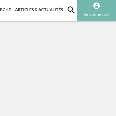
T)
(CURRENT)
(CURRENT)
ERCHE
ARTICLES & ACTUALITÉS
Se connecter