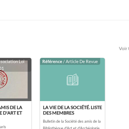
Voir
ssociation Loi
Référence
/ Article De Revue
01
AMIS DE LA
LA VIE DE LA SOCIÉTÉ. LISTE
 D'ART ET
DES MEMBRES
Bulletin de la Société des amis de la
Paris
Bibliothèque d'Art et d'Archéologie