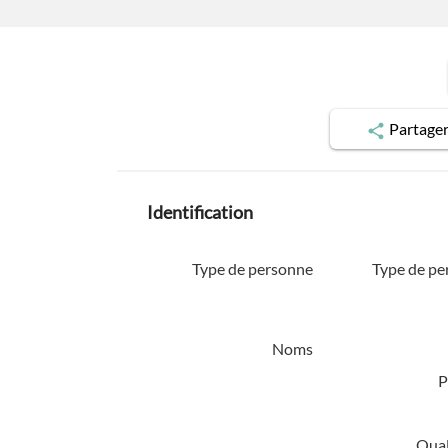
Partage
Identification
Type de personne
Type de pe
Noms
P
Quali