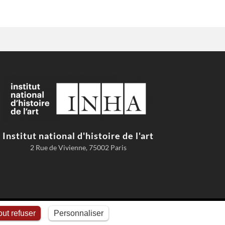
Institut national d'histoire de l'art
2 Rue de Vivienne, 75002 Paris
Conditions d'utilisation
Comment citer AGORHA
Cookies
ut refuser
Personnaliser