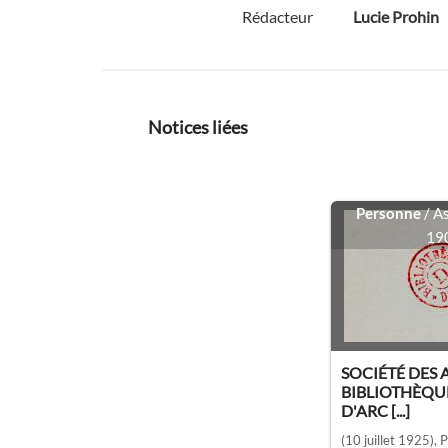
Rédacteur
Lucie Prohin
Notices liées
Personne
/ A
19
SOCIÉTÉ DES 
BIBLIOTHÈQUE
D'ARC [...]
(10 juillet 1925)
, 