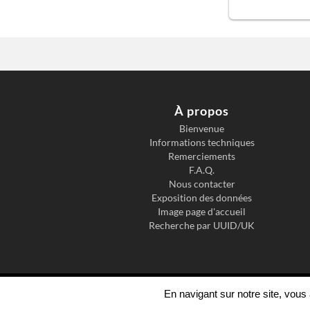
À propos
Bienvenue
Informations techniques
Remerciements
F.A.Q.
Nous contacter
Exposition des données
Image page d'accueil
Recherche par UUID/UK
En navigant sur notre site, vou