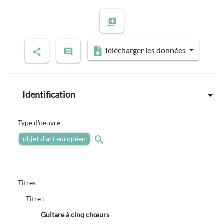
Télécharger les données
Identification
Type d'oeuvre
objet d'art européen
Titres
Titre :
Guitare à cinq chœurs