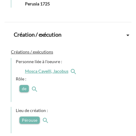
Perusia 1725
Création / exécution
Créations / exécutions
Personne liée à l'oeuvre :
Mosca Cavelli, Jacobus
Rôle :
de
Lieu de création :
Pérouse