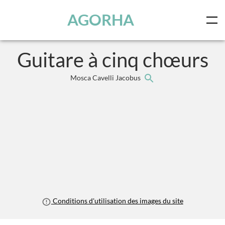
Panneau de gestion des cookies
Skip to main content
AGORHA
Guitare à cinq chœurs
Mosca Cavelli Jacobus
Conditions d'utilisation des images du site