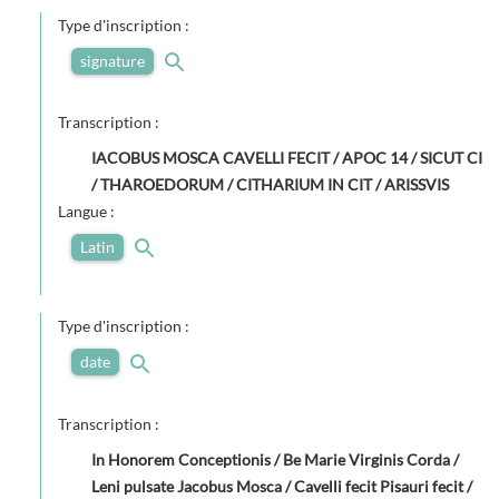
Type d'inscription :
signature
Transcription :
IACOBUS MOSCA CAVELLI FECIT / APOC 14 / SICUT CI
/ THAROEDORUM / CITHARIUM IN CIT / ARISSVIS
Langue :
Latin
Type d'inscription :
date
Transcription :
In Honorem Conceptionis / Be Marie Virginis Corda /
Leni pulsate Jacobus Mosca / Cavelli fecit Pisauri fecit /