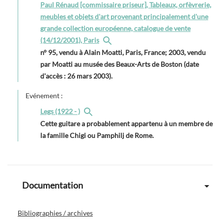
Paul Rénaud [commissaire priseur], Tableaux, orfèvrerie,
meubles et objets d'art provenant principalement d'une
grande collection européenne, catalogue de vente
(14/12/2001), Paris
n° 95, vendu à Alain Moatti, Paris, France; 2003, vendu
par Moatti au musée des Beaux-Arts de Boston (date
d'accès : 26 mars 2003).
Evénement :
Legs (1922 - )
Cette guitare a probablement appartenu à un membre de
la famille Chigi ou Pamphilj de Rome.
Documentation
Bibliographies / archives