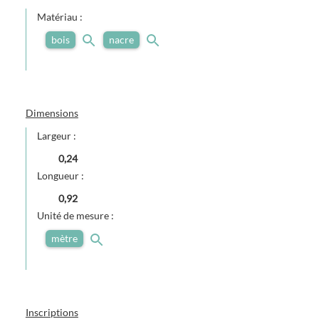
Matériau :
bois
nacre
Dimensions
Largeur :
0,24
Longueur :
0,92
Unité de mesure :
mètre
Inscriptions