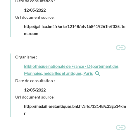
Date de consultation :
12/05/2022
Url document source :
http://gallica.bnf.fr/ark:/12148/btv1b8419261h/f335.ite
m.zoom
Organisme :
Bibliothèque nationale de France - Département des
Monnaies, médailles et antiques, Paris
Date de consultation :
12/05/2022
Url document source :
http://medaillesetantiques.bnf.fr/ark:/12148/c33gb14xm
r