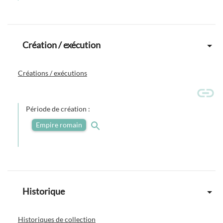
Création / exécution
Créations / exécutions
Période de création :
Empire romain
Historique
Historiques de collection