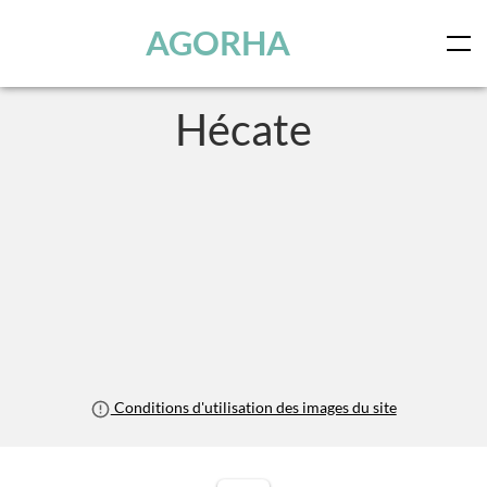
Panneau de gestion des cookies
Skip to main content
AGORHA
Hécate
Conditions d'utilisation des images du site