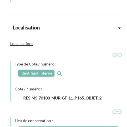
Localisation
Localisations
Type de Cote / numéro :
identifiant interne
Cote / numéro :
RES-MS-70100-MUR-GF-11_P165_OBJET_2
Lieu de conservation :