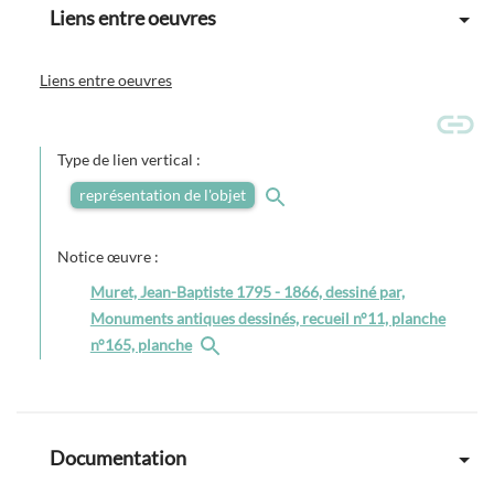
Liens entre oeuvres
Liens entre oeuvres
Type de lien vertical :
représentation de l'objet
Notice œuvre :
Muret, Jean-Baptiste 1795 - 1866, dessiné par,
Monuments antiques dessinés, recueil n°11, planche
n°165, planche
Documentation