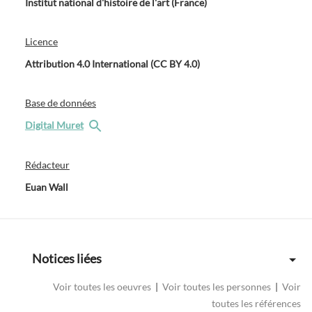
Institut national d'histoire de l'art (France)
Licence
Attribution 4.0 International (CC BY 4.0)
Base de données
Digital Muret
Rédacteur
Euan Wall
Notices liées
Voir toutes les oeuvres
|
Voir toutes les personnes
|
Voir
toutes les références