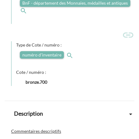
BnF - département des Monnaies, médailles et antiques
Type de Cote / numéro :
numéro d'inventaire
Cote / numéro :
bronze.700
Description
Commentaires descriptifs