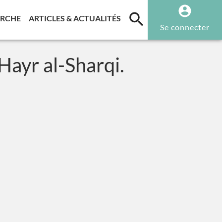
T)
(CURRENT)
(CURRENT)
ERCHE
ARTICLES & ACTUALITÉS
Se connecter
ayr al-Sharqi.