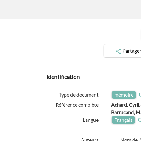
Partage
Identification
Type de document
mémoire
Référence complète
Achard, Cyril.
Barrucand, Ma
Langue
Français
Auteurs
Nom de l'