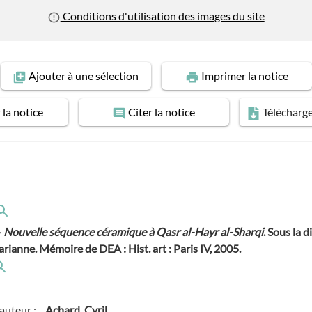
Conditions d'utilisation des images du site
Ajouter
à une sélection
Imprimer
la notice
r
la notice
Citer
la notice
Télécharg
-
Nouvelle séquence céramique à Qasr al-Hayr al-Sharqi
. Sous la di
rianne. Mémoire de DEA : Hist. art : Paris IV, 2005.
auteur :
Achard, Cyril