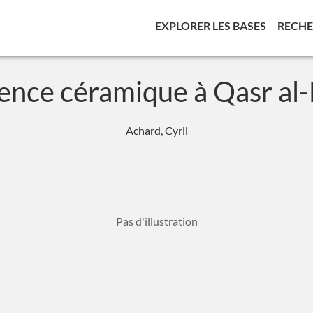
(CURREN
EXPLORER LES BASES
RECH
ence céramique à Qasr al-H
Achard, Cyril
Pas d'illustration