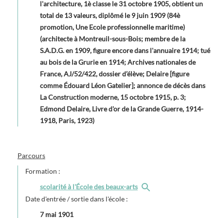
l'architecture, 1è classe le 31 octobre 1905, obtient un
total de 13 valeurs, diplômé le 9 juin 1909 (84è
promotion, Une Ecole professionnelle maritime)
(architecte à Montreuil-sous-Bois; membre de la
S.A.D.G. en 1909, figure encore dans l'annuaire 1914; tué
au bois de la Grurie en 1914; Archives nationales de
France, AJ/52/422, dossier d’élève; Delaire [figure
comme Édouard Léon Gatelier]; annonce de décès dans
La Construction moderne, 15 octobre 1915, p. 3;
Edmond Delaire, Livre d'or de la Grande Guerre, 1914-
1918, Paris, 1923)
Parcours
Formation :
scolarité à l'École des beaux-arts
Date d'entrée / sortie dans l'école :
7 mai 1901