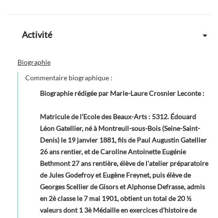
Activité
Biographie
Commentaire biographique :
Biographie rédigée par Marie-Laure Crosnier Leconte
:
Matricule de l’Ecole des Beaux-Arts : 5312. Édouard
Léon Gatellier, né à Montreuil-sous-Bois (Seine-Saint-
Denis) le 19 janvier 1881, fils de Paul Augustin Gatellier
26 ans rentier, et de Caroline Antoinette Eugénie
Bethmont 27 ans rentière, élève de l'atelier préparatoire
de Jules Godefroy et Eugène Freynet, puis élève de
Georges Scellier de Gisors et Alphonse Defrasse, admis
en 2è classe le 7 mai 1901, obtient un total de 20 ½
valeurs dont 1 3è Médaille en exercices d'histoire de