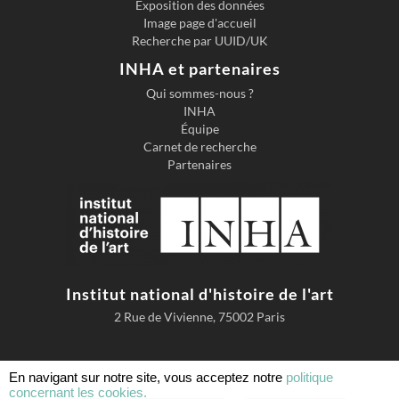
Exposition des données
Image page d'accueil
Recherche par UUID/UK
INHA et partenaires
Qui sommes-nous ?
INHA
Équipe
Carnet de recherche
Partenaires
Institut national d'histoire de l'art
2 Rue de Vivienne, 75002 Paris
En navigant sur notre site, vous acceptez notre
politique
concernant les cookies.
Accessibilité
Mentions légales
Conditions d'utilisation