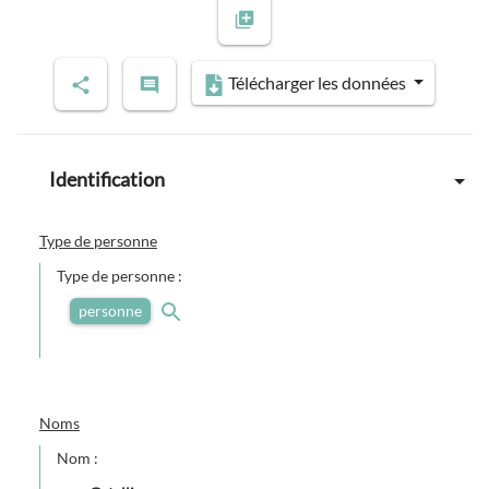
Previous slide
Next slide
Télécharger les données
Identification
Type de personne
Type de personne :
personne
Noms
Nom :