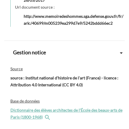
26/05/2017
Url document source :
http://www.memoiredeshommes.sga.defense.gouv.fr/fr/
ark:/40699/m005239ea299d7e9/5242bddd66ec2
Gestion notice
Source
source : Institut national d'histoire de l'art (France) - licence :
Attribution 4.0 International (CC BY 4.0)
Base de données
Dictionnaire des élèves architectes de l’École des beaux-arts de
Paris (1800-1968)