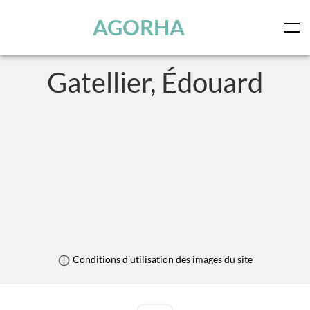
Panneau de gestion des cookies
Skip to main content
AGORHA
Gatellier, Édouard
Conditions d'utilisation des images du site