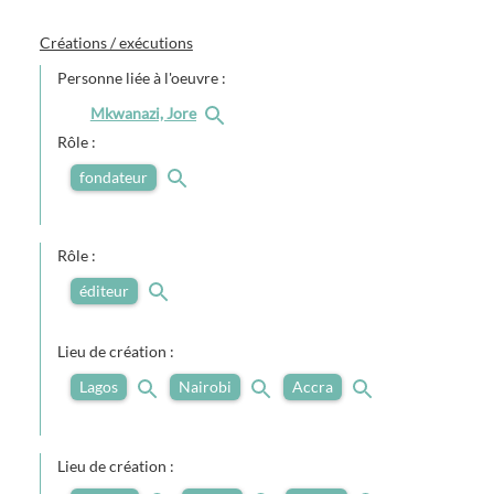
Créations / exécutions
Personne liée à l'oeuvre :
Mkwanazi, Jore
Rôle :
fondateur
Rôle :
éditeur
Lieu de création :
Lagos
Nairobi
Accra
Lieu de création :