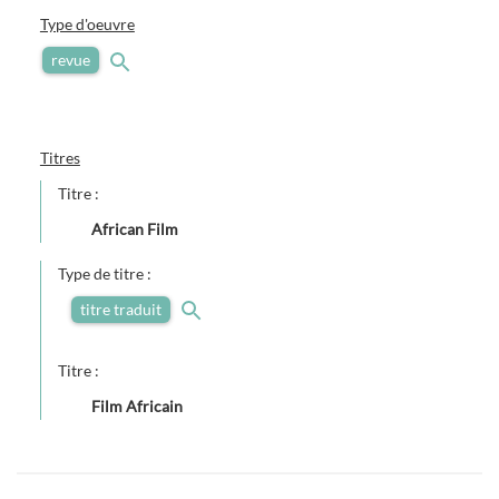
Type d'oeuvre
revue
Titres
Titre :
African Film
Type de titre :
titre traduit
Titre :
Film Africain