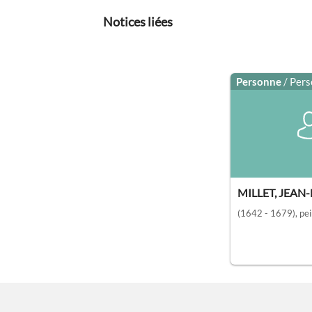
Notices liées
Personne
/ Per
MILLET, JEAN
(1642 - 1679)
, pe