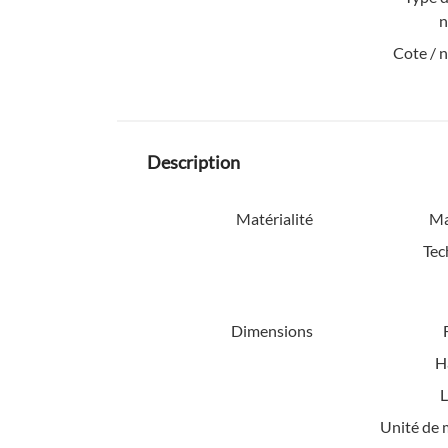
n
Cote / 
Description
Matérialité
Ma
Tec
Dimensions
H
L
Unité de 