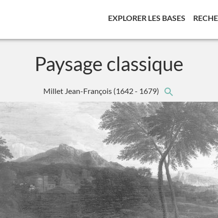
(CURREN
EXPLORER LES BASES
RECH
Paysage classique
Millet Jean-François
(1642 - 1679)