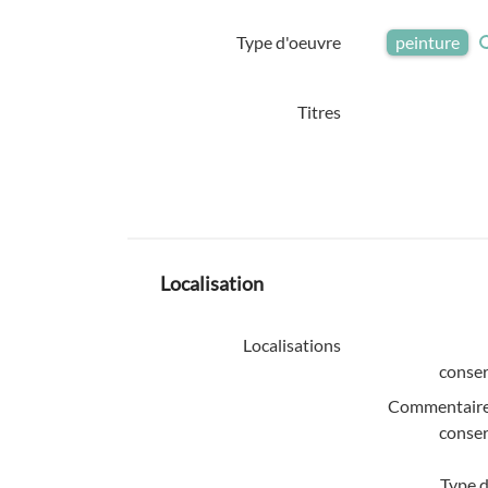
Type d'oeuvre
peinture
Titres
Localisation
Localisations
conser
Commentaire
conser
Type d