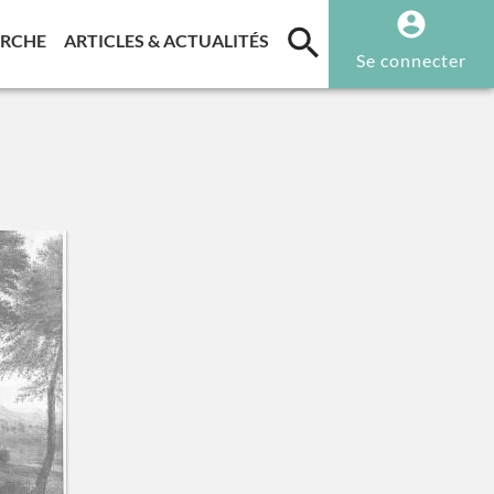
T)
(CURRENT)
(CURRENT)
ERCHE
ARTICLES & ACTUALITÉS
Se connecter