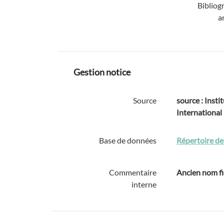
Bibliog
a
Gestion notice
Source
source : Instit
International
Base de données
Répertoire de
Commentaire
Ancien nom fi
interne