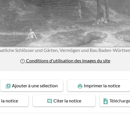
aatliche Schlösser und Gärten, Vermögen und Bau Baden-Württe
Conditions d'utilisation des images du site
Ajouter
à une sélection
Imprimer
la notice
r
la notice
Citer
la notice
Télécharg