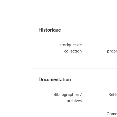
Historique
Historiques de
collection
propr
Documentation
Bibliographies /
Réfé
archives
Comm