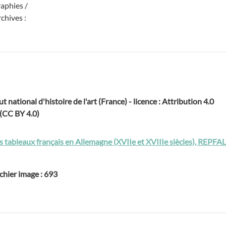
raphies /
rchives :
ut national d'histoire de l'art (France) - licence : Attribution 4.0
 (CC BY 4.0)
s tableaux français en Allemagne (XVIIe et XVIIIe siècles), REPFA
chier image : 693