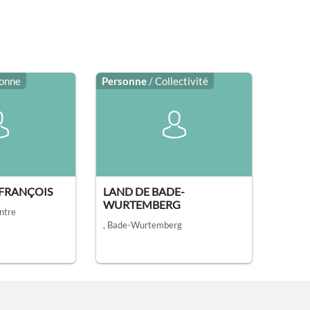
sonne
Personne
/ Collectivité
-FRANÇOIS
LAND DE BADE-
WURTEMBERG
intre
, Bade-Wurtemberg