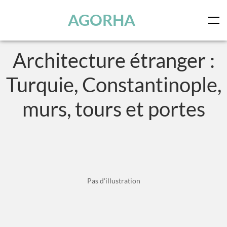
Skip to main content
AGORHA
Architecture étranger :
Turquie, Constantinople,
murs, tours et portes
Pas d'illustration