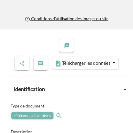
Conditions d'utilisation des images du site
Télécharger les données
Identification
Type de document
référence d'archives
Description