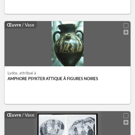
Œuvre
/ Vase
Lydos
, attribué à
AMPHORE PSYKTER ATTIQUE À FIGURES NOIRES
Œuvre
/ Vase