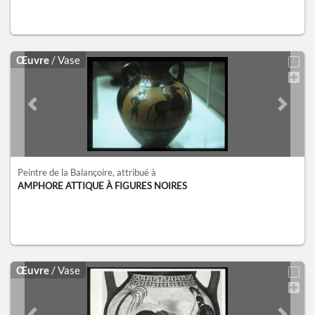
Œuvre
/ Vase
Previous slide
Next sl
Peintre de la Balançoire
, attribué à
AMPHORE ATTIQUE À FIGURES NOIRES
Œuvre
/ Vase