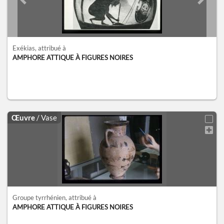
Previous slide
Next sl
Exékias
, attribué à
AMPHORE ATTIQUE À FIGURES NOIRES
Œuvre
/ Vase
Groupe tyrrhénien
, attribué à
AMPHORE ATTIQUE À FIGURES NOIRES