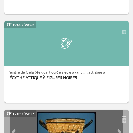
Œuvre
/ Vase
Peintre de Géla
(4e quart du 6e siècle avant ...)
, attribué à
LÉCYTHE ATTIQUE À FIGURES NOIRES
Œuvre
/ Vase