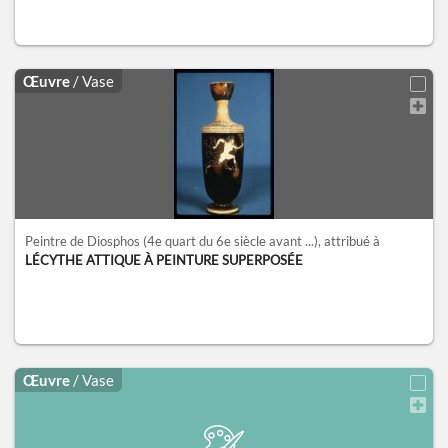
Œuvre
/ Vase
Peintre de Diosphos
(4e quart du 6e siècle avant ...)
, attribué à
LÉCYTHE ATTIQUE À PEINTURE SUPERPOSÉE
Œuvre
/ Vase