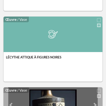
Œuvre
/ Vase
LÉCYTHE ATTIQUE À FIGURES NOIRES
Œuvre
/ Vase