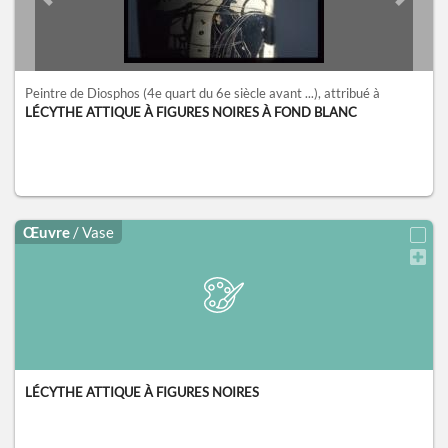
Previous slide
Next sl
Peintre de Diosphos
(4e quart du 6e siècle avant ...)
, attribué à
LÉCYTHE ATTIQUE À FIGURES NOIRES À FOND BLANC
Œuvre
/ Vase
LÉCYTHE ATTIQUE À FIGURES NOIRES