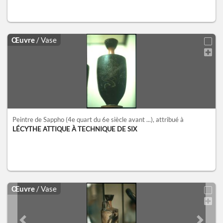
Œuvre
/ Vase
Peintre de Sappho
(4e quart du 6e siècle avant ...)
, attribué à
LÉCYTHE ATTIQUE À TECHNIQUE DE SIX
Œuvre
/ Vase