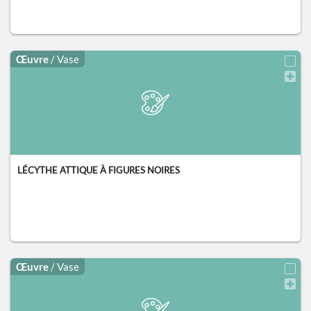
Œuvre
/ Vase
LÉCYTHE ATTIQUE À FIGURES NOIRES
Œuvre
/ Vase