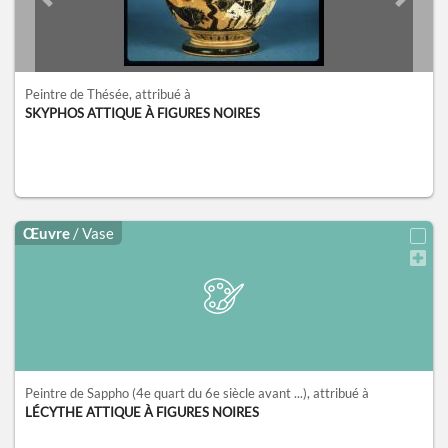
Previous slide
Next sl
Peintre de Thésée
, attribué à
SKYPHOS ATTIQUE À FIGURES NOIRES
Œuvre
/ Vase
Peintre de Sappho
(4e quart du 6e siècle avant ...)
, attribué à
LÉCYTHE ATTIQUE À FIGURES NOIRES