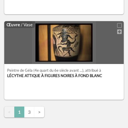
Œuvre
/ Vase
Peintre de Géla
(4e quart du 6e siècle avant ...)
, attribué à
LÉCYTHE ATTIQUE À FIGURES NOIRES À FOND BLANC
<
1
3
>