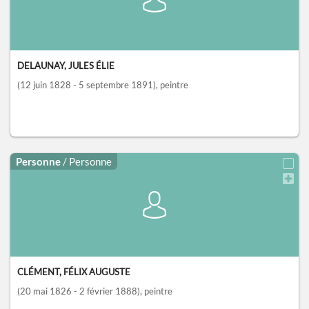
DELAUNAY, JULES ÉLIE
(12 juin 1828 - 5 septembre 1891)
, peintre
Personne
/ Personne
CLÉMENT, FÉLIX AUGUSTE
(20 mai 1826 - 2 février 1888)
, peintre