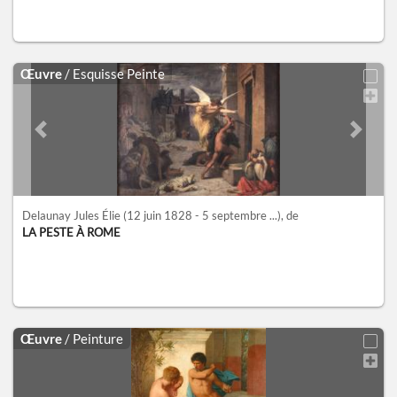
Œuvre
/ Esquisse Peinte
Previous slide
Next sl
Delaunay Jules Élie
(12 juin 1828 - 5 septembre ...)
, de
LA PESTE À ROME
Œuvre
/ Peinture