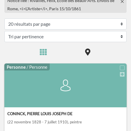
Notice liée : Rivailles, Félix, Ecole des Beaux-Arts. Envois de
Rome, <i>L'Artiste</i>, Paris 15/10/1861
Personne
/ Personne
CONINCK, PIERRE LOUIS JOSEPH DE
(22 novembre 1828 - 7 juillet 1910)
, peintre