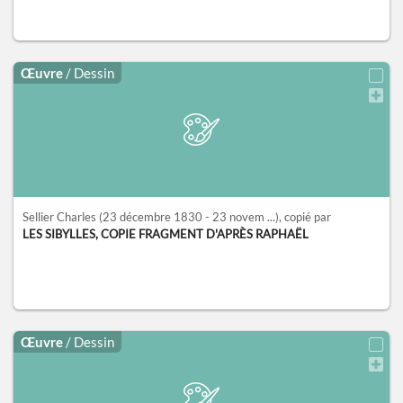
Œuvre
/ Dessin
Sellier Charles
(23 décembre 1830 - 23 novem ...)
, copié par
LES SIBYLLES, COPIE FRAGMENT D'APRÈS RAPHAËL
Œuvre
/ Dessin