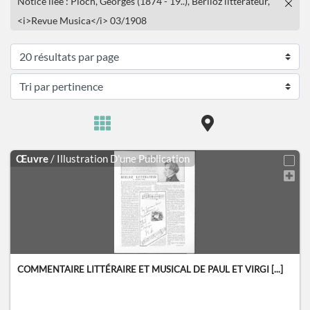
Notice liée : Pioch, Georges (1874 - 19..), Berlioz littérateur,
<i>Revue Musica</i> 03/1908
Œuvre
/ Illustration D'une Publication
COMMENTAIRE LITTÉRAIRE ET MUSICAL DE PAUL ET VIRGI [...]