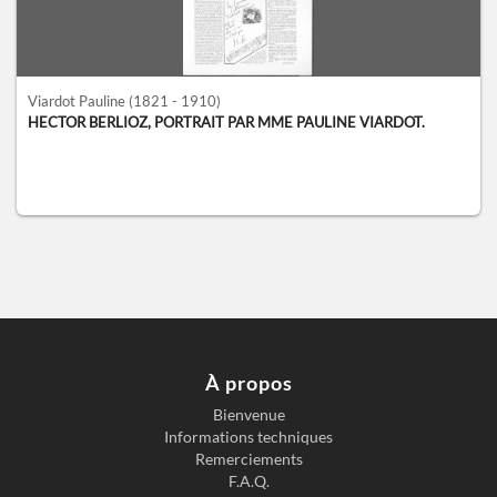
Viardot Pauline
(1821 - 1910)
HECTOR BERLIOZ, PORTRAIT PAR MME PAULINE VIARDOT.
À propos
Bienvenue
Informations techniques
Remerciements
F.A.Q.