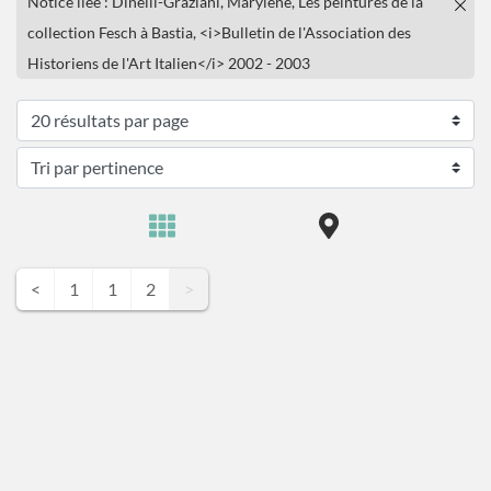
Notice liée : Dinelli-Graziani, Marylène, Les peintures de la
collection Fesch à Bastia, <i>Bulletin de l'Association des
Historiens de l'Art Italien</i> 2002 - 2003
<
1
1
2
>