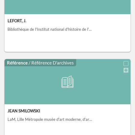
LEFORT, J.
Bibliothèque de l'Institut national d'histoire de l'art, collections Jacques Doucet, Paris
Référence
/ Référence D'archives
JEAN SMILOWSKI
LaM, Lille Métropole musée d'art moderne, d'art contemporain et d'art brut, Villeneuve-d'Ascq