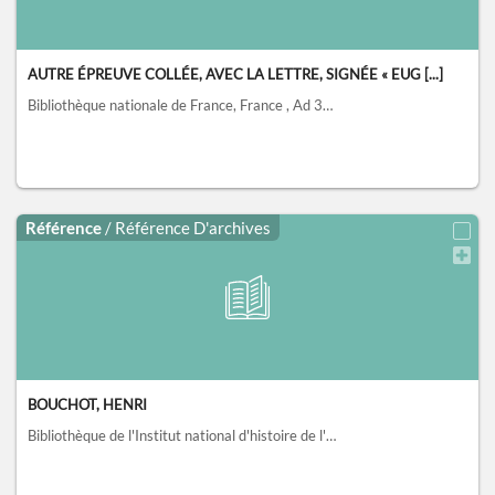
AUTRE ÉPREUVE COLLÉE, AVEC LA LETTRE, SIGNÉE « EUG [...]
Bibliothèque nationale de France, France
, Ad 34a fol. t. 4, f. 62
Référence
/ Référence D'archives
BOUCHOT, HENRI
Bibliothèque de l'Institut national d'histoire de l'art, collections Jacques Doucet, Paris