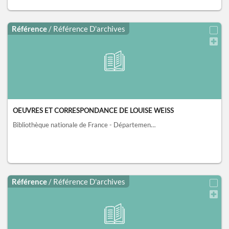
Référence
/ Référence D'archives
OEUVRES ET CORRESPONDANCE DE LOUISE WEISS
Bibliothèque nationale de France - Département des Manuscrits, Paris
, 
Référence
/ Référence D'archives