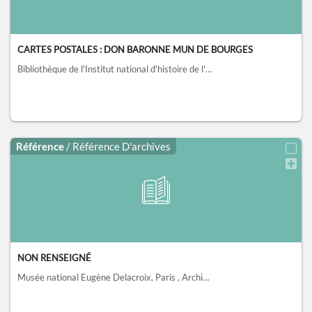
CARTES POSTALES : DON BARONNE MUN DE BOURGES
Bibliothèque de l'Institut national d'histoire de l'art, collections Jacques Doucet, Paris
Référence
/ Référence D'archives
NON RENSEIGNÉ
Musée national Eugène Delacroix, Paris
, Archives de la Société des Amis d'Eugène Delacroix