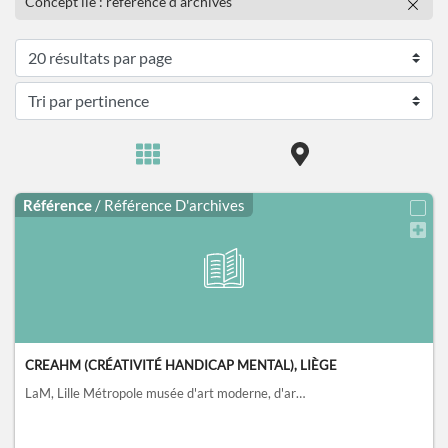
Concept lié : référence d'archives
Référence
/ Référence D'archives
CREAHM (CRÉATIVITÉ HANDICAP MENTAL), LIÈGE
LaM, Lille Métropole musée d'art moderne, d'art contemporain et d'art brut, Villeneuve-d'Ascq