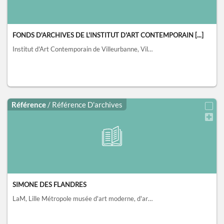
FONDS D'ARCHIVES DE L'INSTITUT D'ART CONTEMPORAIN [...]
Institut d'Art Contemporain de Villeurbanne, Villeurbanne
, FR NM
Référence
/ Référence D'archives
SIMONE DES FLANDRES
LaM, Lille Métropole musée d'art moderne, d'art contemporain et d'art brut, Villeneuve-d'Ascq