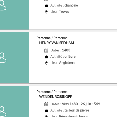
Activité :
chanoine
Lieu :
Troyes
Personne
/ Personne
HENRY VAN SEDHAM
Dates :
1483
Activité :
orfèvre
Lieu :
Angleterre
Personne
/ Personne
WENDEL ROSSKOPF
Dates :
Vers 1480 - 26 juin 1549
Activité :
tailleur de pierre
Lieu :
République tchèque