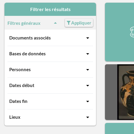
Filtrer les résultats
Appliquer
Filtres généraux
Documents associés
Bases de données
Personnes
Dates début
Dates fin
Lieux