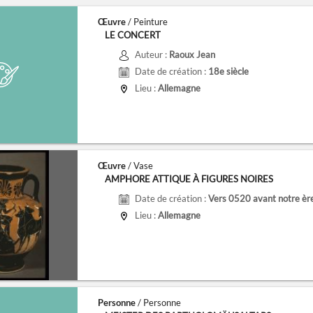
Œuvre
/ Peinture
LE CONCERT
Auteur :
Raoux Jean
Date de création :
18e siècle
Lieu :
Allemagne
Œuvre
/ Vase
AMPHORE ATTIQUE À FIGURES NOIRES
Date de création :
Vers 0520 avant notre èr
Lieu :
Allemagne
Personne
/ Personne