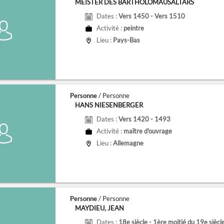
MEISTER DES BARTHOLOMÄUSALTARS
Dates :
Vers 1450 - Vers 1510
Activité :
peintre
Lieu :
Pays-Bas
Personne
/ Personne
HANS NIESENBERGER
Dates :
Vers 1420 - 1493
Activité :
maître d'ouvrage
Lieu :
Allemagne
Personne
/ Personne
MAYDIEU, JEAN
Dates :
18e siècle - 1ère moitié du 19e siècl