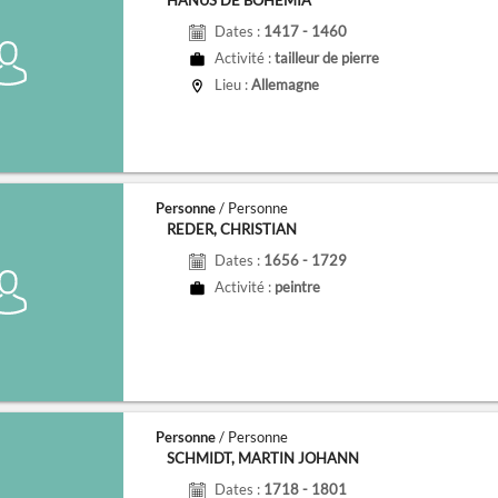
HANUŠ DE BOHEMIA
Dates :
1417 - 1460
Activité :
tailleur de pierre
Lieu :
Allemagne
Personne
/ Personne
REDER, CHRISTIAN
Dates :
1656 - 1729
Activité :
peintre
Personne
/ Personne
SCHMIDT, MARTIN JOHANN
Dates :
1718 - 1801