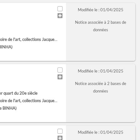
Modifiée le : 01/04/2025
Notice associée à 2 bases de
données
'art, collections Jacques Doucet (Paris)
 BINHA)
Modifiée le : 01/04/2025
Notice associée à 2 bases de
données
er quart du 20e siècle
'art, collections Jacques Doucet (Paris)
te BINHA)
Modifiée le : 01/04/2025