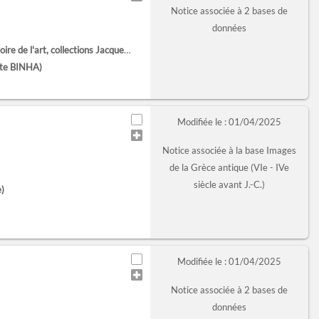
Notice associée à 2 bases de
données
'art, collections Jacques Doucet (Paris)
ote BINHA)
Modifiée le : 01/04/2025
Notice associée à la base Images
de la Grèce antique (VIe - IVe
siècle avant J.-C.)
e)
Modifiée le : 01/04/2025
Notice associée à 2 bases de
données