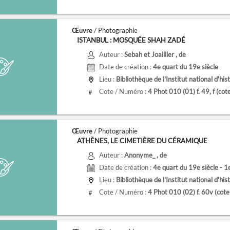
Œuvre
/ Photographie
ISTANBUL : MOSQUÉE SHAH ZADÉ
Auteur :
Sebah et Joaillier
, de
Date de création :
4e quart du 19e siècle
Lieu :
Bibliothèque de l'Institut national d'histoire de l
Cote / Numéro :
4 Phot 010 (01) f. 49, f
(cot
#
Œuvre
/ Photographie
ATHÈNES, LE CIMETIÈRE DU CÉRAMIQUE
Auteur :
Anonyme_
, de
Date de création :
4e quart du 19e siècle - 1
Lieu :
Bibliothèque de l'Institut national d'histoire de l
Cote / Numéro :
4 Phot 010 (02) f. 60v
(cot
#