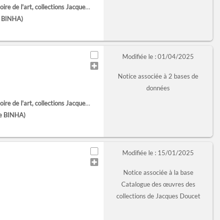
'art, collections Jacques Doucet (Paris)
e BINHA)
Modifiée le : 01/04/2025
Notice associée à 2 bases de
données
'art, collections Jacques Doucet (Paris)
te BINHA)
Modifiée le : 15/01/2025
Notice associée à la base
Catalogue des œuvres des
collections de Jacques Doucet