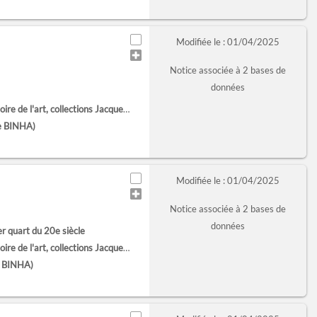
Modifiée le : 01/04/2025
Notice associée à 2 bases de
données
'art, collections Jacques Doucet (Paris)
e BINHA)
Modifiée le : 01/04/2025
Notice associée à 2 bases de
données
er quart du 20e siècle
'art, collections Jacques Doucet (Paris)
e BINHA)