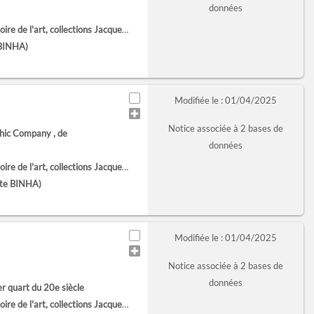
données
'art, collections Jacques Doucet (Paris)
 BINHA)
Modifiée le : 01/04/2025
Notice associée à 2 bases de
phic Company
, de
données
'art, collections Jacques Doucet (Paris)
ote BINHA)
Modifiée le : 01/04/2025
Notice associée à 2 bases de
données
er quart du 20e siècle
'art, collections Jacques Doucet (Paris)