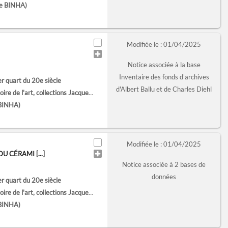
te BINHA)
Modifiée le : 01/04/2025
Notice associée à la base
Inventaire des fonds d'archives
er quart du 20e siècle
d'Albert Ballu et de Charles Diehl
'art, collections Jacques Doucet (Paris)
 BINHA)
Modifiée le : 01/04/2025
 CÉRAMI [...]
Notice associée à 2 bases de
données
er quart du 20e siècle
'art, collections Jacques Doucet (Paris)
 BINHA)