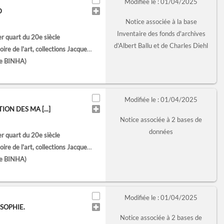
Modifiée le : 01/04/2025
D
Notice associée à la base
Inventaire des fonds d'archives
er quart du 20e siècle
d'Albert Ballu et de Charles Diehl
'art, collections Jacques Doucet (Paris)
te BINHA)
Modifiée le : 01/04/2025
ON DES MA [...]
Notice associée à 2 bases de
données
er quart du 20e siècle
'art, collections Jacques Doucet (Paris)
te BINHA)
Modifiée le : 01/04/2025
-SOPHIE.
Notice associée à 2 bases de