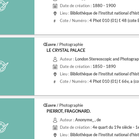
Date de création :
1880 - 1900
Lieu :
Bibliothèque de l'Institut national d'histoire de l
Cote / Numéro :
4 Phot 010 (01) f. 48
(cote
#
Œuvre
/ Photographie
LE CRYSTAL PALACE
Auteur :
London Stereoscopic and Photogra
Date de création :
1850 - 1890
Lieu :
Bibliothèque de l'Institut national d'histoire de l
Cote / Numéro :
4 Phot 010 (01) f. 66v, a
(c
#
Œuvre
/ Photographie
PIERROT, FRAGONARD.
Auteur :
Anonyme_
, de
Date de création :
4e quart du 19e siècle - 1
Lieu :
Bibliothèque de l'Institut national d'histoire de l