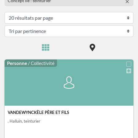
Concept lié : teinturier
Personne
/ Collectivité
VANDEWYNCKÈLE PÈRE ET FILS
, Halluin
, teinturier