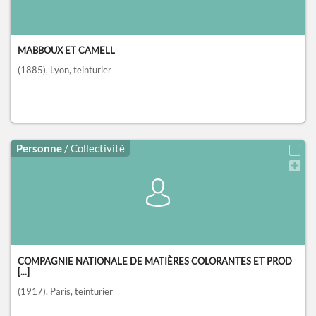
MABBOUX ET CAMELL
(1885)
, Lyon
, teinturier
Personne
/ Collectivité
COMPAGNIE NATIONALE DE MATIÈRES COLORANTES ET PROD
[...]
(1917)
, Paris
, teinturier