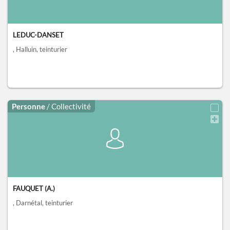
LEDUC-DANSET
, Halluin
, teinturier
Personne
/ Collectivité
FAUQUET (A.)
, Darnétal
, teinturier