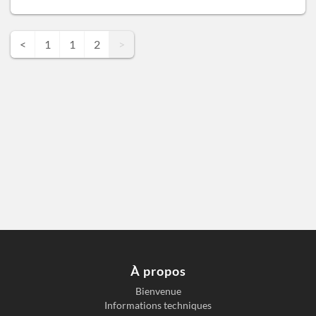
<
1
1
2
>
À propos
Bienvenue
Informations techniques