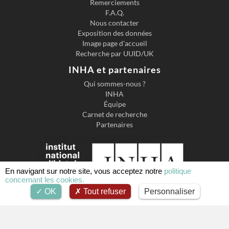
Remerciements
F.A.Q.
Nous contacter
Exposition des données
Image page d'accueil
Recherche par UUID/UK
INHA et partenaires
Qui sommes-nous ?
INHA
Équipe
Carnet de recherche
Partenaires
En navigant sur notre site, vous acceptez notre
politique
concernant les cookies.
OK
Tout refuser
Personnaliser
Institut national d'histoire de l'art
2 Rue de Vivienne, 75002 Paris