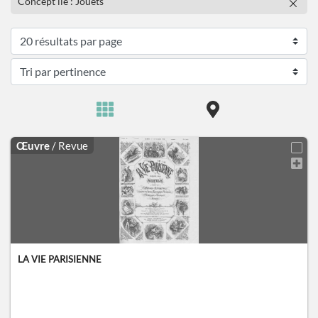
Concept lié : Jouets
Œuvre
/ Revue
LA VIE PARISIENNE