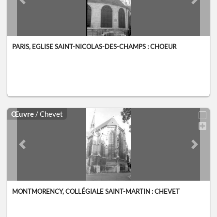
Previous slide
Next sl
PARIS, EGLISE SAINT-NICOLAS-DES-CHAMPS : CHOEUR
Œuvre
/ Chevet
Previous slide
Next sl
MONTMORENCY, COLLÉGIALE SAINT-MARTIN : CHEVET