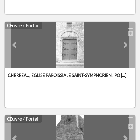
Œuvre
/ Portail
Previous slide
Next sl
CHERREAU, EGLISE PAROISSIALE SAINT-SYMPHORIEN : PO [...]
Œuvre
/ Portail