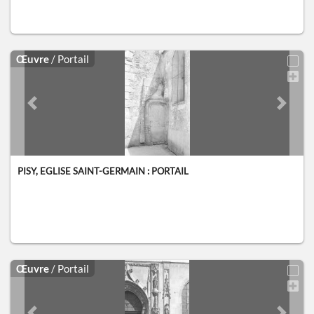
Œuvre
/ Portail
Previous slide
Next sl
PISY, EGLISE SAINT-GERMAIN : PORTAIL
Œuvre
/ Portail