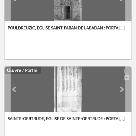
Previous slide
Next sl
POULDREUZIC, EGLISE SAINT-PABAN DE LABADAN : PORTA [...]
Œuvre
/ Portail
Previous slide
Next sl
SAINTE-GERTRUDE, EGLISE DE SAINTE-GERTRUDE : PORTA [...]