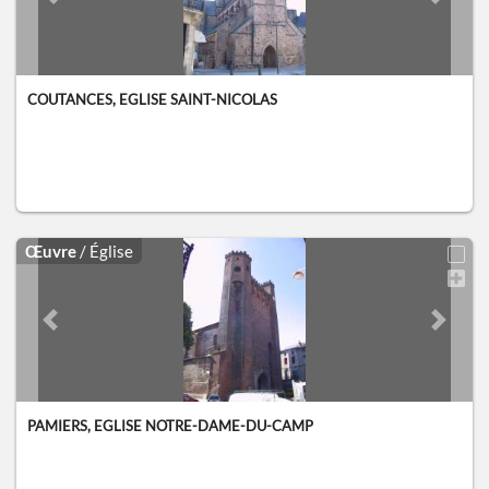
Previous slide
Next sl
COUTANCES, EGLISE SAINT-NICOLAS
Œuvre
/ Église
Previous slide
Next sl
PAMIERS, EGLISE NOTRE-DAME-DU-CAMP