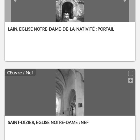
Previous slide
Next sl
LAIN, EGLISE NOTRE-DAME-DE-LA-NATIVITÉ : PORTAIL
Œuvre
/ Nef
SAINT-DIZIER, EGLISE NOTRE-DAME : NEF