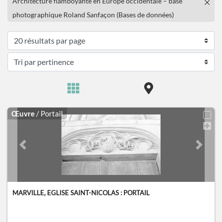
Architecture flamboyante en Europe occidentale – base
photographique Roland Sanfaçon (Bases de données)
Œuvre
/ Portail
Previous slide
Next sl
MARVILLE, EGLISE SAINT-NICOLAS : PORTAIL