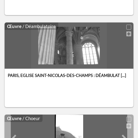
Œuvre
/ Déambulatoire
PARIS, EGLISE SAINT-NICOLAS-DES-CHAMPS : DÉAMBULAT [...]
Œuvre
/ Choeur