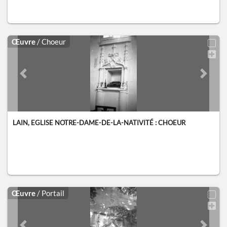
Œuvre
/ Choeur
Previous slide
Next sl
LAIN, EGLISE NOTRE-DAME-DE-LA-NATIVITÉ : CHOEUR
Œuvre
/ Portail