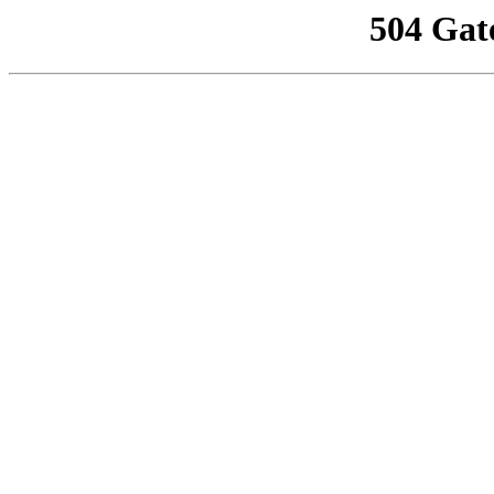
504 Gat