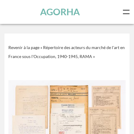
Skip to main content
AGORHA
Revenir à la page « Répertoire des acteurs du marché de l'art en
France sous l'Occupation, 1940-1945, RAMA »