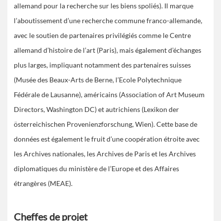
allemand pour la recherche sur les biens spoliés). Il marque
l’aboutissement d’une recherche commune franco-allemande,
avec le soutien de partenaires privilégiés comme le Centre
allemand d’histoire de l’art (Paris), mais également d’échanges
plus larges, impliquant notamment des partenaires suisses
(Musée des Beaux-Arts de Berne, l’Ecole Polytechnique
Fédérale de Lausanne), américains (Association of Art Museum
Directors, Washington DC) et autrichiens (Lexikon der
österreichischen Provenienzforschung, Wien). Cette base de
données est également le fruit d’une coopération étroite avec
les Archives nationales, les Archives de Paris et les Archives
diplomatiques du ministère de l’Europe et des Affaires
étrangères (MEAE).
Cheffes de projet