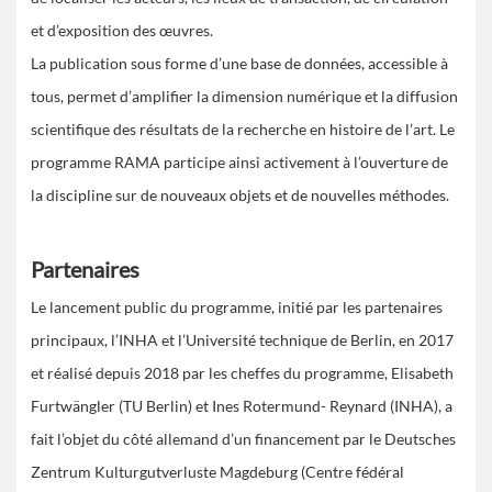
et d’exposition des œuvres.
La publication sous forme d’une base de données, accessible à
tous, permet d’amplifier la dimension numérique et la diffusion
scientifique des résultats de la recherche en histoire de l’art. Le
programme RAMA participe ainsi activement à l’ouverture de
la discipline sur de nouveaux objets et de nouvelles méthodes.
Partenaires
Le lancement public du programme, initié par les partenaires
principaux, l’INHA et l’Université technique de Berlin, en 2017
et réalisé depuis 2018 par les cheffes du programme, Elisabeth
Furtwängler (TU Berlin) et Ines Rotermund- Reynard (INHA), a
fait l’objet du côté allemand d’un financement par le Deutsches
Zentrum Kulturgutverluste Magdeburg (Centre fédéral