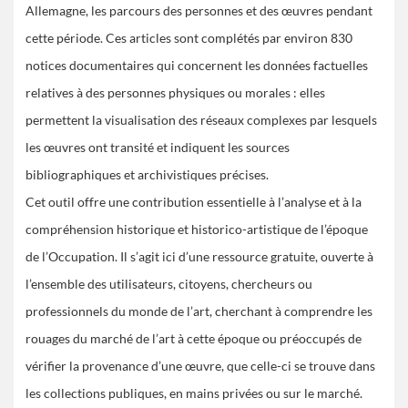
Allemagne, les parcours des personnes et des œuvres pendant
cette période. Ces articles sont complétés par environ 830
notices documentaires qui concernent les données factuelles
relatives à des personnes physiques ou morales : elles
permettent la visualisation des réseaux complexes par lesquels
les œuvres ont transité et indiquent les sources
bibliographiques et archivistiques précises.
Cet outil offre une contribution essentielle à l’analyse et à la
compréhension historique et historico-artistique de l’époque
de l’Occupation. Il s’agit ici d’une ressource gratuite, ouverte à
l’ensemble des utilisateurs, citoyens, chercheurs ou
professionnels du monde de l’art, cherchant à comprendre les
rouages du marché de l’art à cette époque ou préoccupés de
vérifier la provenance d’une œuvre, que celle-ci se trouve dans
les collections publiques, en mains privées ou sur le marché.