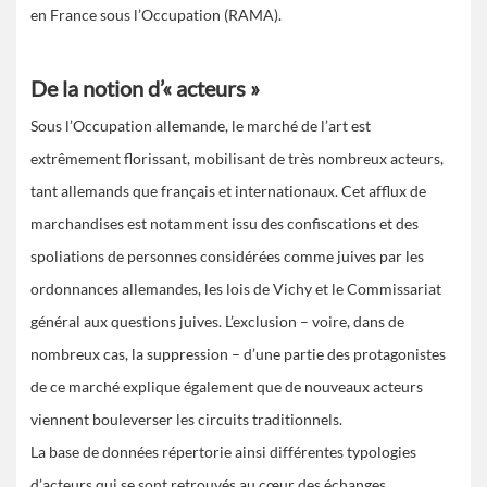
en France sous l’Occupation (RAMA).
De la notion d’« acteurs »
Sous l’Occupation allemande, le marché de l’art est
extrêmement florissant, mobilisant de très nombreux acteurs,
tant allemands que français et internationaux. Cet afflux de
marchandises est notamment issu des confiscations et des
spoliations de personnes considérées comme juives par les
ordonnances allemandes, les lois de Vichy et le Commissariat
général aux questions juives. L’exclusion – voire, dans de
nombreux cas, la suppression – d’une partie des protagonistes
de ce marché explique également que de nouveaux acteurs
viennent bouleverser les circuits traditionnels.
La base de données répertorie ainsi différentes typologies
d’acteurs qui se sont retrouvés au cœur des échanges