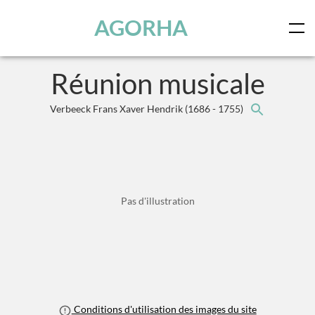
Panneau de gestion des cookies
Skip to main content
AGORHA
Réunion musicale
Verbeeck Frans Xaver Hendrik
(1686 - 1755)
Pas d'illustration
Conditions d'utilisation des images du site