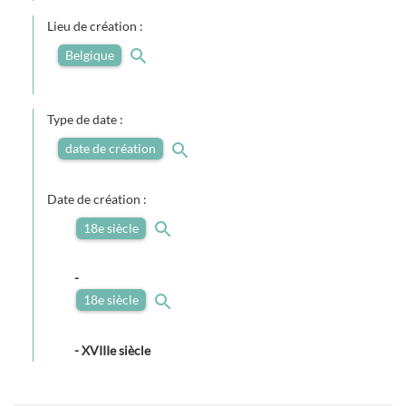
Lieu de création :
Belgique
Type de date :
date de création
Date de création :
18e siècle
-
18e siècle
-
XVIIIe siècle