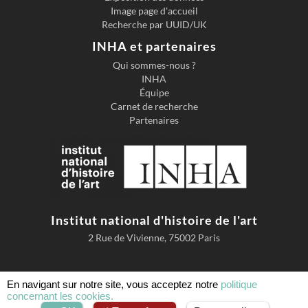
Image page d'accueil
Recherche par UUID/UK
INHA et partenaires
Qui sommes-nous ?
INHA
Équipe
Carnet de recherche
Partenaires
Institut national d'histoire de l'art
2 Rue de Vivienne, 75002 Paris
En navigant sur notre site, vous acceptez notre
politique
concernant les cookies.
Accessibilité
Mentions légales
Conditions d'utilisation