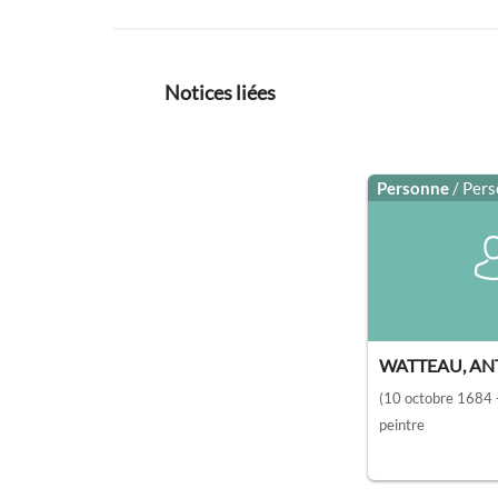
Notices liées
Personne
/ Per
WATTEAU, AN
(10 octobre 1684 -
peintre