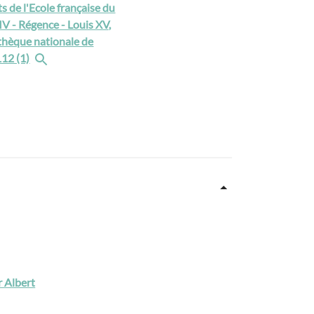
 de l'Ecole française du
XIV - Régence - Louis XV,
thèque nationale de
112 (1)
r Albert