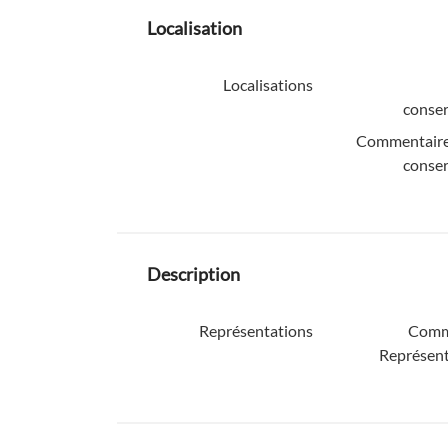
Localisation
Localisations
conser
Commentaire
conser
Description
Représentations
Comm
Représent