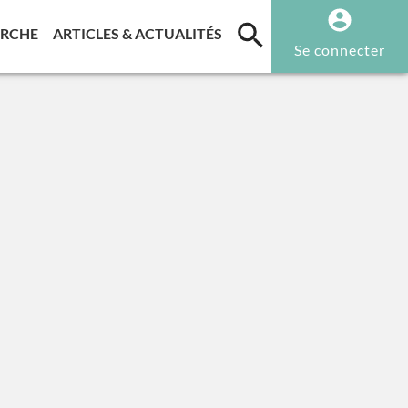
T)
(CURRENT)
(CURRENT)
ERCHE
ARTICLES & ACTUALITÉS
Se connecter