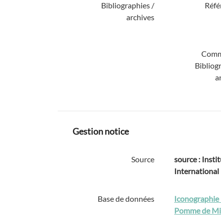
Bibliographies /
Réfé
archives
Comm
Bibliog
a
Gestion notice
Source
source : Instit
International
Base de données
Iconographie 
Pomme de Mi