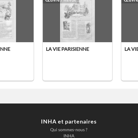
IENNE
LA VIE PARISIENNE
LA VI
INHA et partenaires
Qui sommes-nous ?
INHA