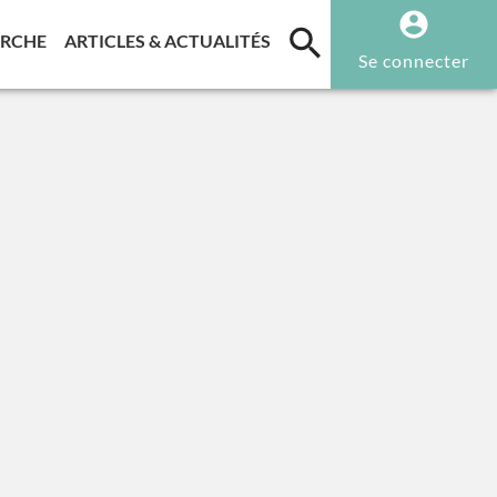
T)
(CURRENT)
(CURRENT)
ERCHE
ARTICLES & ACTUALITÉS
Se connecter