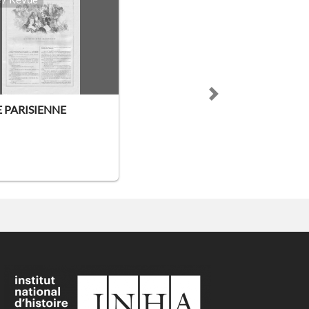
Next slide
E PARISIENNE