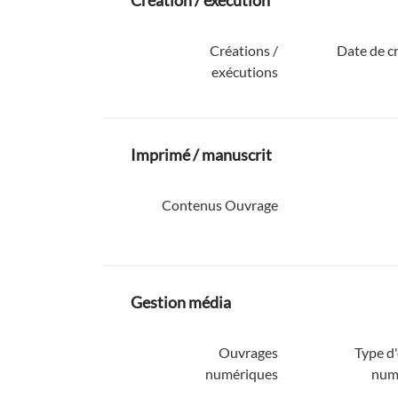
Création / exécution
Créations /
Date de c
exécutions
Imprimé / manuscrit
Contenus Ouvrage
Gestion média
Ouvrages
Type d
numériques
num