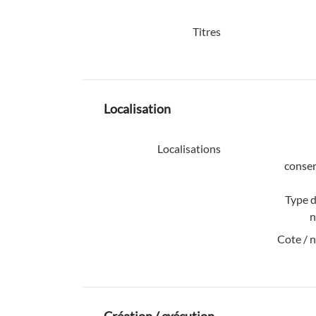
Titres
Localisation
Localisations
conser
Type d
n
Cote / 