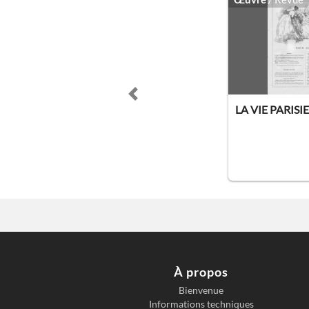
Previous slide
LA VIE PARIS
À propos
Bienvenue
Informations techniques