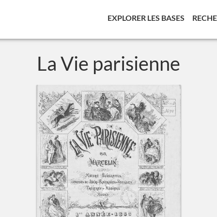
(CURREN
EXPLORER LES BASES
RECH
La Vie parisienne