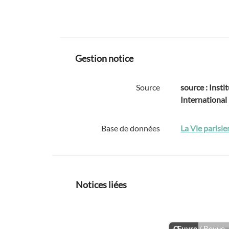
Gestion notice
Source
source : Instit
International
Base de données
La Vie parisi
Notices liées
Œuvre
/ Revue