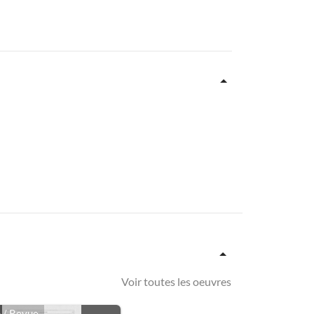
Voir toutes les oeuvres
e
/ Revue