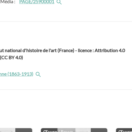
Média :
PAGE/25900001
ut national d'histoire de l'art (France) - licence : Attribution 4.0
 (CC BY 4.0)
enne (1863-1913)
Œuvre
/ Revue
Œuvr