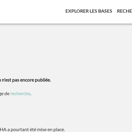
(CURREN
EXPLORER LES BASES
RECH
n'est pas encore publiée.
age de
recherche
.
A a pourtant été mise en place.