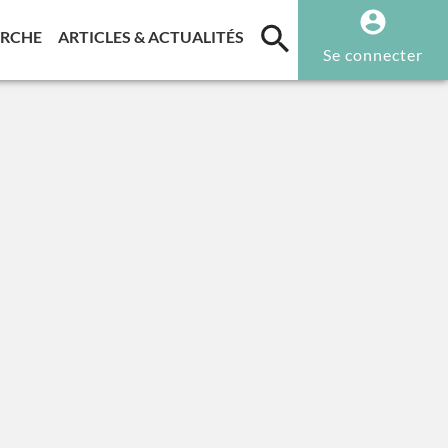
T)
(CURRENT)
(CURRENT)
ERCHE
ARTICLES & ACTUALITÉS
Se connecter