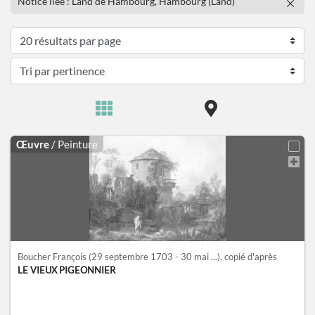
Notice liée : Land de Hambourg, Hambourg (Land)
Œuvre
/ Peinture
Boucher François
(29 septembre 1703 - 30 mai ...)
, copié d'après
LE VIEUX PIGEONNIER