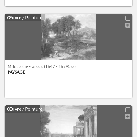
Œuvre
/ Peinture
Millet Jean-François
(1642 - 1679)
, de
PAYSAGE
Œuvre
/ Peinture