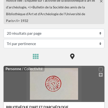
Notice liée : Enquête sur l'activité de la Bibliothèque d'art et
d'archéologie, <i>Bulletin de la Société des amis de la
Bibliothèque d'Art et d'Archéologie de l'Université de
Paris</i> 1932
Personne
/ Collectivité
BIBLIOTHÈQUE D'ART ET D'ARCHÉOLOGIE