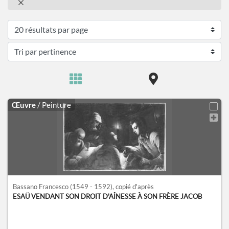
Œuvre
/ Peinture
Bassano Francesco
(1549 - 1592)
, copié d'après
ESAÜ VENDANT SON DROIT D'AÎNESSE À SON FRÈRE JACOB