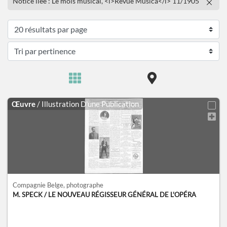
Notice liée : Le mois musical, <i>Revue Musica</i> 11/1905
Œuvre
/ Illustration D'une Publication
Compagnie Belge
, photographe
M. SPECK / LE NOUVEAU RÉGISSEUR GÉNÉRAL DE L'OPÉRA