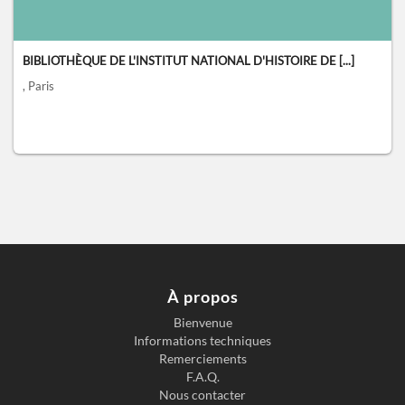
BIBLIOTHÈQUE DE L'INSTITUT NATIONAL D'HISTOIRE DE [...]
, Paris
À propos
Bienvenue
Informations techniques
Remerciements
F.A.Q.
Nous contacter