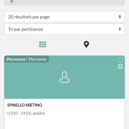
Personne
/ Personne
SPINELLO ARETINO
(1350 - 1410)
, peintre