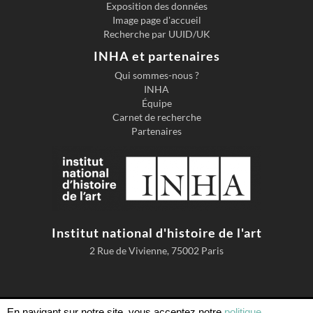
Exposition des données
Image page d'accueil
Recherche par UUID/UK
INHA et partenaires
Qui sommes-nous ?
INHA
Équipe
Carnet de recherche
Partenaires
Institut national d'histoire de l'art
2 Rue de Vivienne, 75002 Paris
Accessibilité
Mentions légales
Conditions d'utilisation
En navigant sur notre site, vous acceptez notre
politique