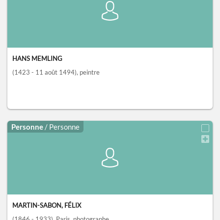
HANS MEMLING
(1423 - 11 août 1494)
, peintre
Personne
/ Personne
MARTIN-SABON, FÉLIX
(1846 - 1933)
, Paris
, photographe