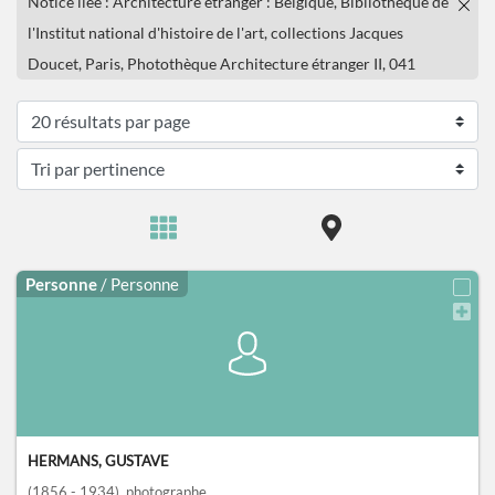
Notice liée : Architecture étranger : Belgique, Bibliothèque de
l'Institut national d'histoire de l'art, collections Jacques
Doucet, Paris, Photothèque Architecture étranger II, 041
Personne
/ Personne
HERMANS, GUSTAVE
(1856 - 1934)
, photographe