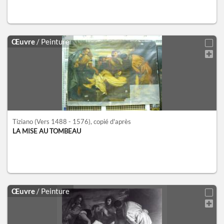
Œuvre
/ Peinture
Tiziano
(Vers 1488 - 1576)
, copié d'après
LA MISE AU TOMBEAU
Œuvre
/ Peinture