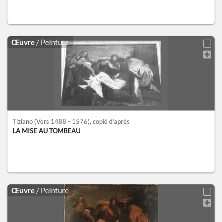
Œuvre
/ Peinture
Tiziano
(Vers 1488 - 1576)
, copié d'après
LA MISE AU TOMBEAU
Œuvre
/ Peinture