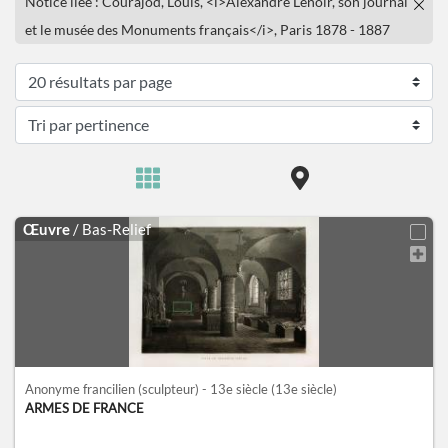
Notice liée : Courajod, Louis, <i>Alexandre Lenoir, son journal
et le musée des Monuments français</i>, Paris 1878 - 1887
Œuvre
/ Bas-Relief
Anonyme francilien (sculpteur) - 13e siècle
(13e siècle)
ARMES DE FRANCE