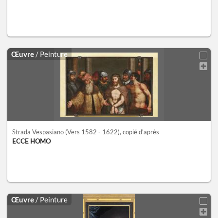
Œuvre
/ Peinture
Strada Vespasiano
(Vers 1582 - 1622)
, copié d'après
ECCE HOMO
Œuvre
/ Peinture