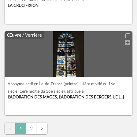
LA CRUCIFIXION
Œuvre
/ Verrière
Anonyme actif en Île-de-France (peintre) - 1ère moitié du 16e
siècle
(1ère moitié du 16e siècle)
, attribué à
L'ADORATION DES MAGES, L'ADORATION DES BERGERS, LE [...]
<
1
2
>