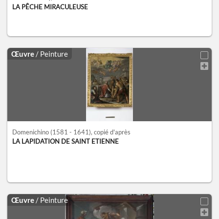
LA PÊCHE MIRACULEUSE
Œuvre
/ Peinture
Domenichino
(1581 - 1641)
, copié d'après
LA LAPIDATION DE SAINT ETIENNE
Œuvre
/ Peinture