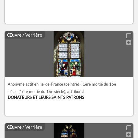
Œuvre
/ Verrière
Anonyme actif en Île-de-France (peintre) - 1ère moitié du 16e
siècle
(1ère moitié du 16e siècle)
, attribué à
DONATEURS ET LEURS SAINTS PATRONS
Œuvre
/ Verrière