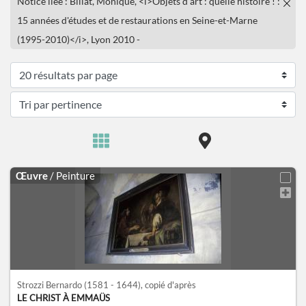
Notice liée : Billat, Monique, <i>Objets d'art : quelle histoire ! :
15 années d'études et de restaurations en Seine-et-Marne
(1995-2010)</i>, Lyon 2010 -
Œuvre
/ Peinture
Strozzi Bernardo
(1581 - 1644)
, copié d'après
LE CHRIST À EMMAÜS