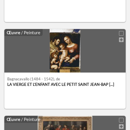
Œuvre
/ Peinture
Bagnacavallo
(1484 - 1542)
, de
LA VIERGE ET L'ENFANT AVEC LE PETIT SAINT JEAN-BAP [...]
Œuvre
/ Peinture