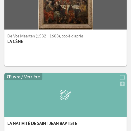
De Vos Maarten
(1532 - 1603)
, copié d'après
LA CÈNE
Œuvre
/ Verrière
LA NATIVITÉ DE SAINT JEAN BAPTISTE