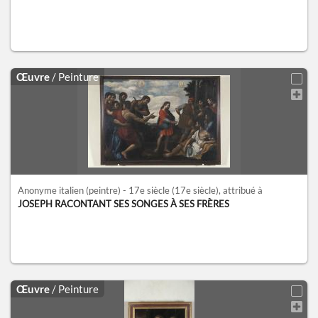
Œuvre
/ Peinture
Anonyme italien (peintre) - 17e siècle
(17e siècle)
, attribué à
JOSEPH RACONTANT SES SONGES À SES FRÈRES
Œuvre
/ Peinture