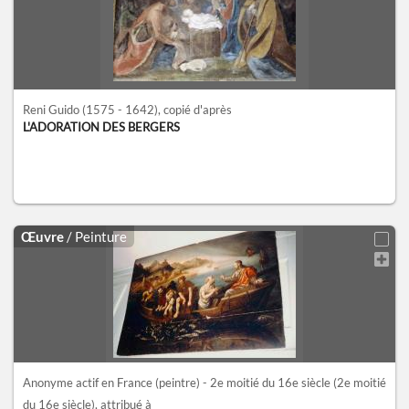
Reni Guido
(1575 - 1642)
, copié d'après
L'ADORATION DES BERGERS
Œuvre
/ Peinture
Anonyme actif en France (peintre) - 2e moitié du 16e siècle
(2e moitié
du 16e siècle)
, attribué à