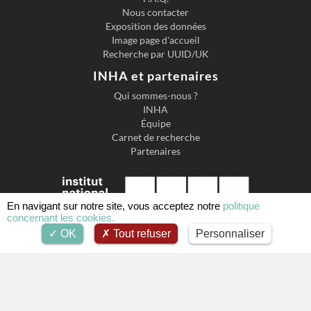
Nous contacter
Exposition des données
Image page d'accueil
Recherche par UUID/UK
INHA et partenaires
Qui sommes-nous ?
INHA
Équipe
Carnet de recherche
Partenaires
En navigant sur notre site, vous acceptez notre
politique
concernant les cookies.
OK
Tout refuser
Personnaliser
Institut national d'histoire de l'art
2 Rue de Vivienne, 75002 Paris