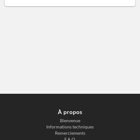
À propos
Bienvenue
Informations techniques
Remerciements
F.A.Q.