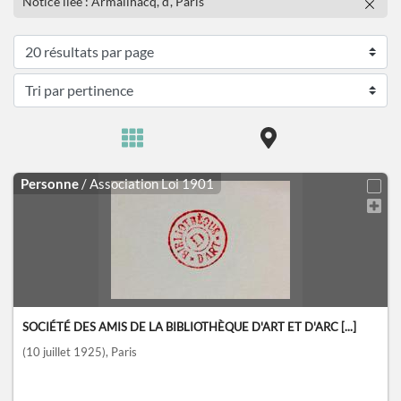
Notice liée : Armailhacq, d', Paris
Personne
/ Association Loi 1901
SOCIÉTÉ DES AMIS DE LA BIBLIOTHÈQUE D'ART ET D'ARC [...]
(10 juillet 1925)
, Paris