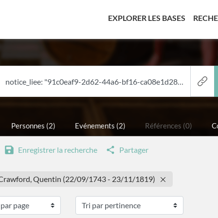
(CURREN
EXPLORER LES BASES
RECH
Personnes (2)
Evénements (2)
Références (0)
Co
Enregistrer la recherche
Partager
: Crawford, Quentin (22/09/1743 - 23/11/1819)