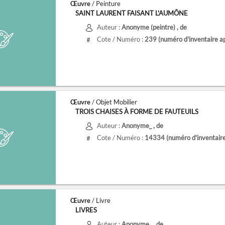
Œuvre
/ Peinture
SAINT LAURENT FAISANT L'AUMÔNE
Auteur :
Anonyme (peintre)
, de
Cote / Numéro :
239
(numéro d'inventaire a
#
Œuvre
/ Objet Mobilier
TROIS CHAISES À FORME DE FAUTEUILS
Auteur :
Anonyme_
, de
Cote / Numéro :
14334
(numéro d'inventair
#
Œuvre
/ Livre
LIVRES
Auteur :
Anonyme_
, de