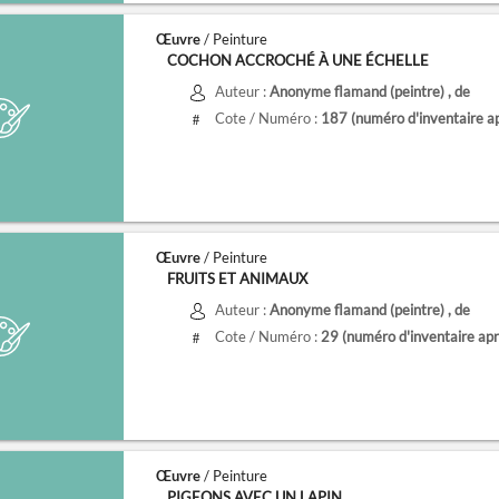
Œuvre
/ Peinture
COCHON ACCROCHÉ À UNE ÉCHELLE
Auteur :
Anonyme flamand (peintre)
, de
Cote / Numéro :
187
(numéro d'inventaire a
#
Œuvre
/ Peinture
FRUITS ET ANIMAUX
Auteur :
Anonyme flamand (peintre)
, de
Cote / Numéro :
29
(numéro d'inventaire ap
#
Œuvre
/ Peinture
PIGEONS AVEC UN LAPIN