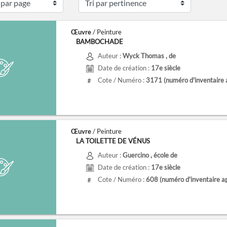
Œuvre
/ Peinture
BAMBOCHADE
Auteur :
Wyck Thomas
, de
Date de création :
17e siècle
Cote / Numéro :
3171
(numéro d'inventaire 
#
Œuvre
/ Peinture
LA TOILETTE DE VÉNUS
Auteur :
Guercino
, école de
Date de création :
17e siècle
Cote / Numéro :
608
(numéro d'inventaire a
#