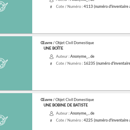
Cote / Numéro :
4113
(numéro d'inventaire 
#
Œuvre
/ Objet Civil Domestique
UNE BOÎTE
Auteur :
Anonyme_
, de
Cote / Numéro :
16235
(numéro d'inventair
#
Œuvre
/ Objet Civil Domestique
UNE BOBINE DE BATISTE
Auteur :
Anonyme_
, de
Cote / Numéro :
4225
(numéro d'inventaire 
#