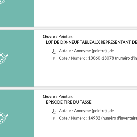
Œuvre
/ Peinture
LOT DE DIX-NEUF TABLEAUX REPRÉSENTANT DES S
Auteur :
Anonyme (peintre)
, de
Cote / Numéro :
13060-13078
(numéro d'in
#
Œuvre
/ Peinture
ÉPISODE TIRÉ DU TASSE
Auteur :
Anonyme (peintre)
, de
Cote / Numéro :
14932
(numéro d'inventair
#