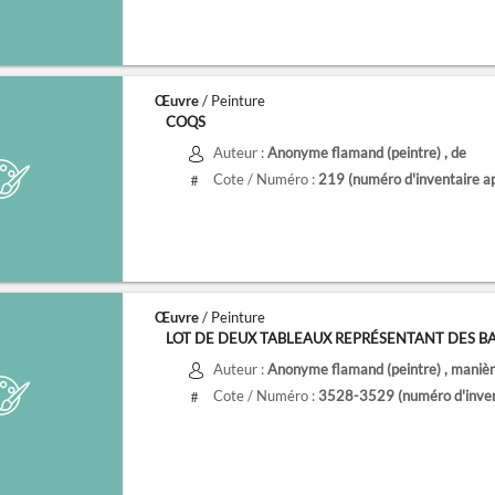
Œuvre
/ Peinture
COQS
Auteur :
Anonyme flamand (peintre)
, de
Cote / Numéro :
219
(numéro d'inventaire a
#
Œuvre
/ Peinture
LOT DE DEUX TABLEAUX REPRÉSENTANT DES 
Auteur :
Anonyme flamand (peintre)
, maniè
Cote / Numéro :
3528-3529
(numéro d'inve
#