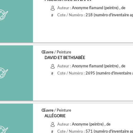
Auteur :
Anonyme flamand (peintre)
, de
Cote / Numéro :
218
(numéro d'inventaire a
#
Œuvre
/ Peinture
DAVID ET BETHSABÉE
Auteur :
Anonyme flamand (peintre)
, de
Cote / Numéro :
2695
(numéro d'inventaire 
#
Œuvre
/ Peinture
ALLÉGORIE
Auteur :
Anonyme (peintre)
, de
Cote / Numéro :
571
(numéro d'inventaire a
#