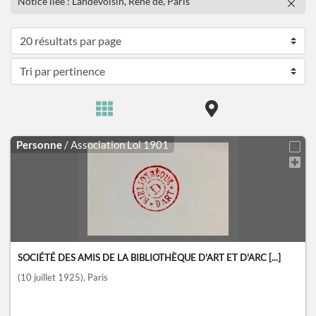
Notice liée : Landevoisin, René de, Paris
Personne
/ Association Loi 1901
SOCIÉTÉ DES AMIS DE LA BIBLIOTHÈQUE D'ART ET D'ARC [...]
(10 juillet 1925)
, Paris