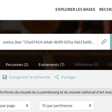
(CURREN
EXPLORER LES BASES
RECH
Personnes (2)
Evénements (7)
Références (0)
Co
Enregistrer la recherche
Partager
: Archives du musée du Luxembourg et du musée national d'art mo