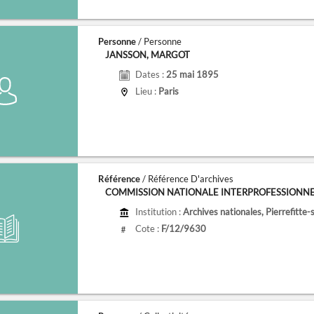
Personne
/ Personne
JANSSON, MARGOT
Dates :
25 mai 1895
Lieu :
Paris
Référence
/ Référence D'archives
COMMISSION NATIONALE INTERPROFESSIONNELLE
Institution :
Archives nationales, Pierrefitte-
Cote :
F/12/9630
#