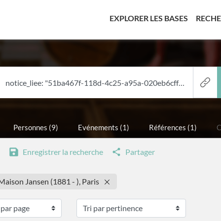
(CURREN
EXPLORER LES BASES
RECH
Personnes (9)
Evénements (1)
Références (1)
C
Enregistrer la recherche
Partager
 Maison Jansen (1881 - ), Paris