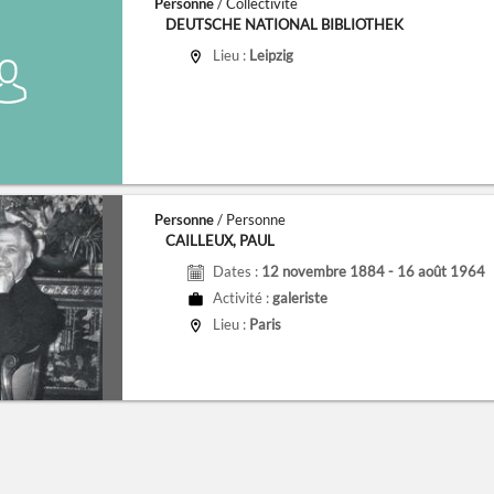
Personne
/ Collectivité
DEUTSCHE NATIONAL BIBLIOTHEK
Lieu :
Leipzig
Personne
/ Personne
CAILLEUX, PAUL
Dates :
12 novembre 1884 - 16 août 1964
Activité :
galeriste
Lieu :
Paris