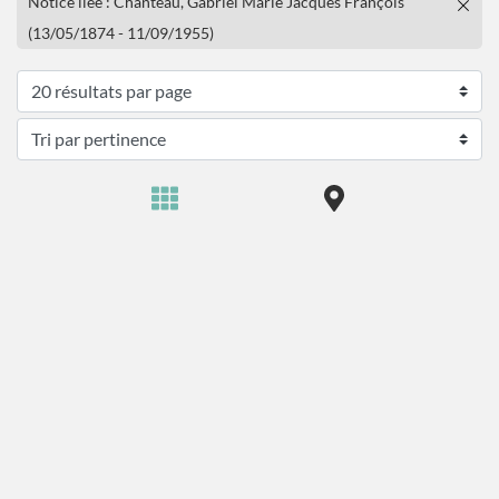
Notice liée : Chanteau, Gabriel Marie Jacques François
(13/05/1874 - 11/09/1955)