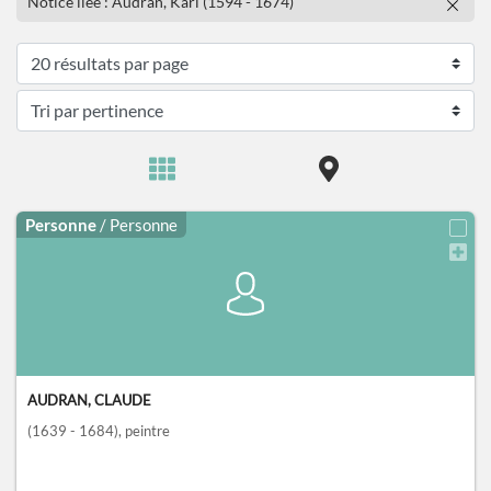
Notice liée : Audran, Karl (1594 - 1674)
Personne
/ Personne
AUDRAN, CLAUDE
(1639 - 1684)
, peintre