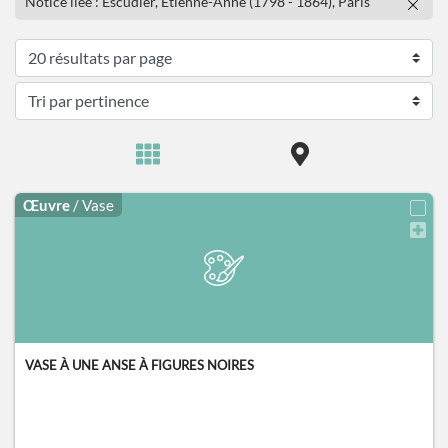
Notice liée : Escudier, Etienne-Anne (1798 - 1864), Paris
Œuvre
/ Vase
VASE À UNE ANSE À FIGURES NOIRES