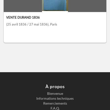
VENTE DURAND 1836
(25 avril 1836 / 27 mai 1836)
, Paris
À propos
Bienvenue
Informations techniques
Remerciements
F.A.Q.